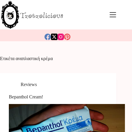
Μετάβαση
στο
περιεχόμενο
Ετικέτα
αναπλαστική κρέμα
Reviews
Bepanthol Cream!