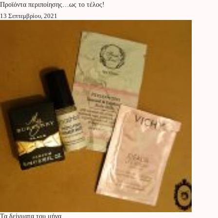
Προϊόντα περιποίησης…ως το τέλος!
13 Σεπτεμβρίου, 2021
Τα δείγματα του μήνα…