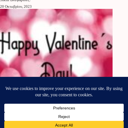
20 Οκτωβρίου, 2023
Soft Pink Makeup for Valentine΄s Day!