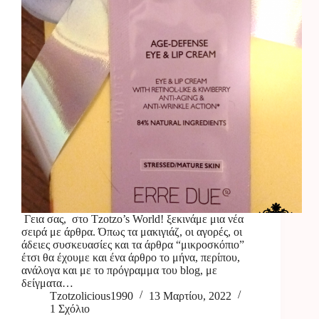
Γεια σας, στο Tzotzo’s World! ξεκινάμε μια νέα
σειρά με άρθρα. Όπως τα μακιγιάζ, οι αγορές, οι
άδειες συσκευασίες και τα άρθρα “μικροσκόπιο”
έτσι θα έχουμε και ένα άρθρο το μήνα, περίπου,
ανάλογα και με το πρόγραμμα του blog, με
δείγματα…
Tzotzolicious1990
13 Μαρτίου, 2022
1 Σχόλιο