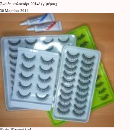
Άνοιξη-καλοκαίρι 2014! (γ’μέρος)
30 Μαρτίου, 2014
Shein Βλεφαρίδες!