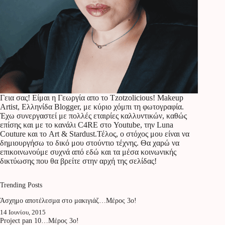
Γεια σας! Είμαι η Γεωργία απο το Tzotzolicious! Makeup
Artist, Ελληνίδα Blogger, με κύριο χόμπι τη φωτογραφία.
Έχω συνεργαστεί με πολλές εταιρίες καλλυντικών, καθώς
επίσης και με το κανάλι C4RE στο Youtube, την Luna
Couture και το Art & Stardust.Τέλος, ο στόχος μου είναι να
δημιουργήσω το δικό μου στούντιο τέχνης. Θα χαρώ να
επικοινωνούμε συχνά από εδώ και τα μέσα κοινωνικής
δικτύωσης που θα βρείτε στην αρχή της σελίδας!
Trending Posts
Άσχημο αποτέλεσμα στο μακιγιάζ…Μέρος 3ο!
14 Ιουνίου, 2015
Project pan 10…Μέρος 3ο!