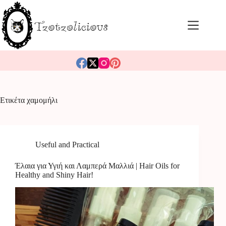
Μετάβαση
στο
περιεχόμενο
Ετικέτα
χαμομήλι
Useful and Practical
Έλαια για Υγιή και Λαμπερά Μαλλιά | Hair Oils for
Healthy and Shiny Hair!