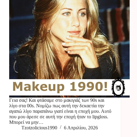
Γεια σας! Και φτάσαμε στο μακιγιάζ των 90s και
λίγο στα 00s. Νομίζω πως αυτή την δεκαετία την
αγαπώ λίγο παραπάνω γιατί είναι η εποχή μου. Αυτό
που μου άρεσε σε αυτή την εποχή ήταν το lipgloss.
Μπορεί να μην…
Tzotzolicious1990
6 Απριλίου, 2026