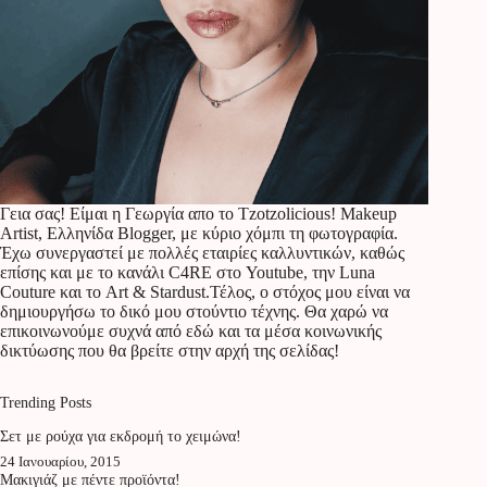
Γεια σας! Είμαι η Γεωργία απο το Tzotzolicious! Makeup
Artist, Ελληνίδα Blogger, με κύριο χόμπι τη φωτογραφία.
Έχω συνεργαστεί με πολλές εταιρίες καλλυντικών, καθώς
επίσης και με το κανάλι C4RE στο Youtube, την Luna
Couture και το Art & Stardust.Τέλος, ο στόχος μου είναι να
δημιουργήσω το δικό μου στούντιο τέχνης. Θα χαρώ να
επικοινωνούμε συχνά από εδώ και τα μέσα κοινωνικής
δικτύωσης που θα βρείτε στην αρχή της σελίδας!
Trending Posts
Σετ με ρούχα για εκδρομή το χειμώνα!
24 Ιανουαρίου, 2015
Μακιγιάζ με πέντε προϊόντα!