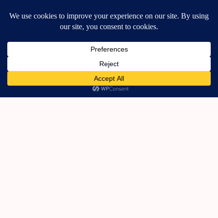
Rimmel! One Brand Makeup!
13 Οκτωβρίου, 2022