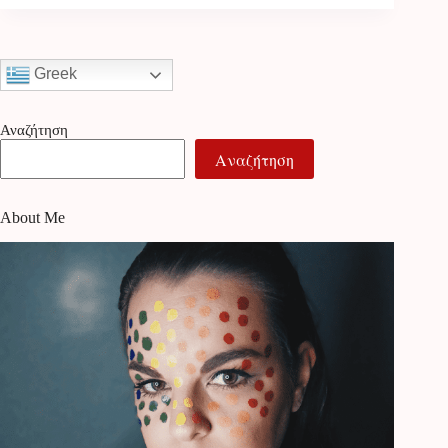
Greek
Αναζήτηση
Αναζήτηση
About Me