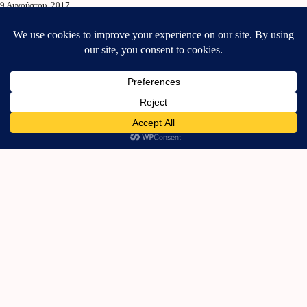
9 Αυγούστου, 2017
BelleBox Ιουνίου!
14 Ιουνίου, 2025