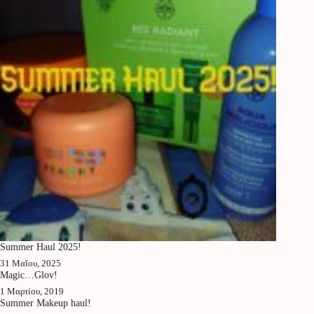
Summer Haul 2025!
31 Μαΐου, 2025
Magic…Glov!
1 Μαρτίου, 2019
Summer Makeup haul!