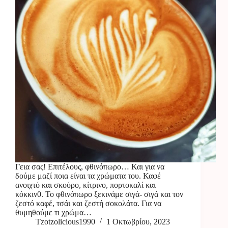
Γεια σας! Επιτέλους, φθινόπωρο… Και για να
δούμε μαζί ποια είναι τα χρώματα του. Καφέ
ανοιχτό και σκούρο, κίτρινο, πορτοκαλί και
κόκκιν0. Το φθινόπωρο ξεκινάμε σιγά- σιγά και τον
ζεστό καφέ, τσάι και ζεστή σοκολάτα. Για να
θυμηθούμε τι χρώμα…
Tzotzolicious1990
1 Οκτωβρίου, 2023