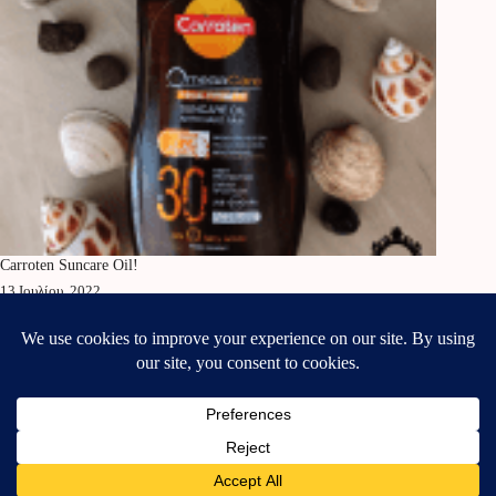
Carroten Suncare Oil!
13 Ιουλίου, 2022