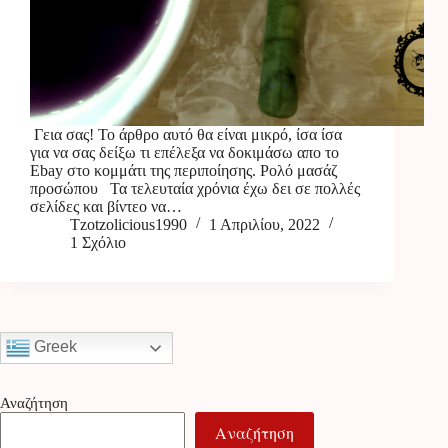
Γεια σας! Το άρθρο αυτό θα είναι μικρό, ίσα ίσα
για να σας δείξω τι επέλεξα να δοκιμάσω απο το
Ebay στο κομμάτι της περιποίησης. Ρολό μασάζ
προσώπου Τα τελευταία χρόνια έχω δει σε πολλές
σελίδες και βίντεο να…
Tzotzolicious1990
1 Απριλίου, 2022
1 Σχόλιο
Greek
Αναζήτηση
Αναζήτηση