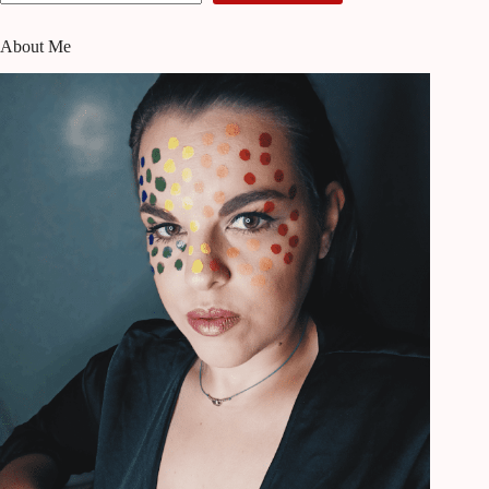
About Me