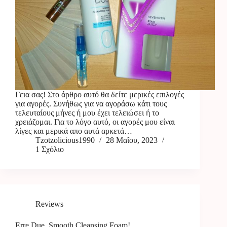
Γεια σας! Στο άρθρο αυτό θα δείτε μερικές επιλογές
για αγορές. Συνήθως για να αγοράσω κάτι τους
τελευταίους μήνες ή μου έχει τελειώσει ή το
χρειάζομαι. Για το λόγο αυτό, οι αγορές μου είναι
λίγες και μερικά απο αυτά αρκετά…
Tzotzolicious1990
28 Μαΐου, 2023
1 Σχόλιο
Reviews
Erre Due, Smooth Cleansing Foam!