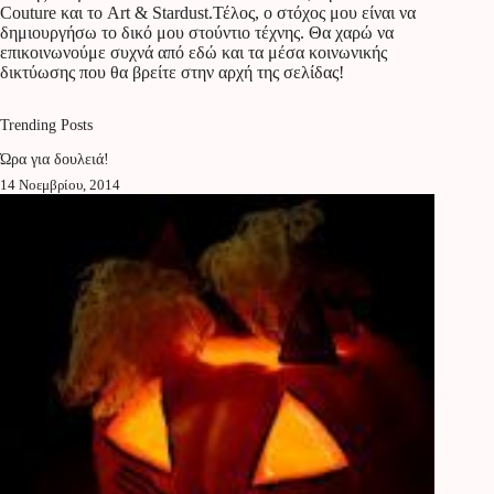
Couture και το Art & Stardust.Τέλος, ο στόχος μου είναι να
δημιουργήσω το δικό μου στούντιο τέχνης. Θα χαρώ να
επικοινωνούμε συχνά από εδώ και τα μέσα κοινωνικής
δικτύωσης που θα βρείτε στην αρχή της σελίδας!
Trending Posts
Ώρα για δουλειά!
14 Νοεμβρίου, 2014