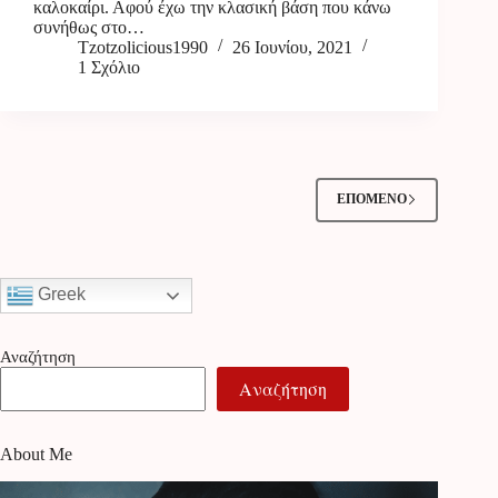
καλοκαίρι. Αφού έχω την κλασική βάση που κάνω
συνήθως στο…
Tzotzolicious1990
26 Ιουνίου, 2021
1 Σχόλιο
ΕΠΌΜΕΝΟ
Greek
Αναζήτηση
Αναζήτηση
About Me