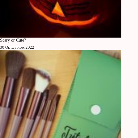
Scary or Cute?
30 Οκτωβρίου, 2022