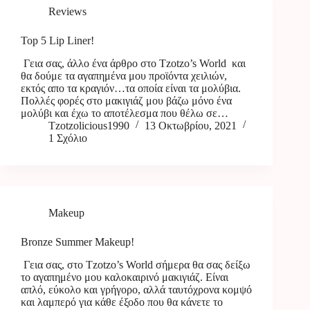
Reviews
Top 5 Lip Liner!
Γεια σας, άλλο ένα άρθρο στο Tzotzo’s World και
θα δούμε τα αγαπημένα μου προϊόντα χειλιών,
εκτός απο τα κραγιόν…τα οποία είναι τα μολύβια.
Πολλές φορές στο μακιγιάζ μου βάζω μόνο ένα
μολύβι και έχω το αποτέλεσμα που θέλω σε…
Tzotzolicious1990
13 Οκτωβρίου, 2021
1 Σχόλιο
Makeup
Bronze Summer Makeup!
Γεια σας, στο Tzotzo’s World σήμερα θα σας δείξω
το αγαπημένο μου καλοκαιρινό μακιγιάζ. Είναι
απλό, εύκολο και γρήγορο, αλλά ταυτόχρονα κομψό
και λαμπερό για κάθε έξοδο που θα κάνετε το