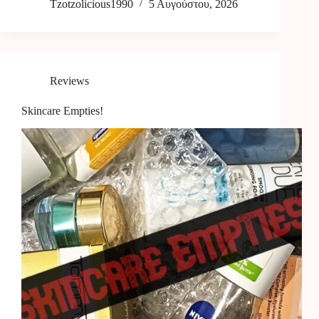
Tzotzolicious1990
5 Αυγούστου, 2026
Reviews
Skincare Empties!