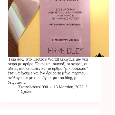
Γεια σας, στο Tzotzo’s World! ξεκινάμε μια νέα
σειρά με άρθρα. Όπως τα μακιγιάζ, οι αγορές, οι
άδειες συσκευασίες και τα άρθρα “μικροσκόπιο”
έτσι θα έχουμε και ένα άρθρο το μήνα, περίπου,
ανάλογα και με το πρόγραμμα του blog, με
δείγματα…
Tzotzolicious1990
13 Μαρτίου, 2022
1 Σχόλιο