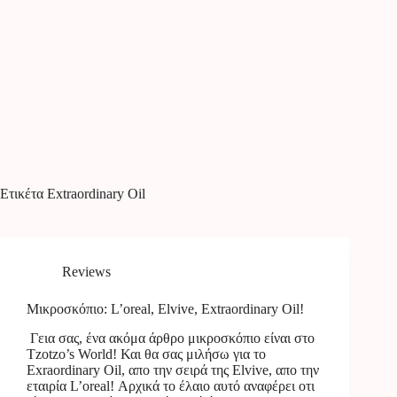
Ετικέτα
Extraordinary Oil
Reviews
Μικροσκόπιο: L’οreal, Elvive, Extraordinary Oil!
Γεια σας, ένα ακόμα άρθρο μικροσκόπιο είναι στο
Tzotzo’s World! Και θα σας μιλήσω για το
Exraordinary Oil, απο την σειρά της Elvive, απο την
εταιρία L’oreal! Αρχικά το έλαιο αυτό αναφέρει οτι