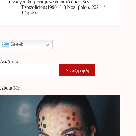
είναι για βαμμένα μαλλιά, αυτό όμως δεν…
Tzotzolicious1990
8 Νοεμβρίου, 2021
1 Σχόλιο
Greek
Αναζήτηση
Αναζήτηση
About Me