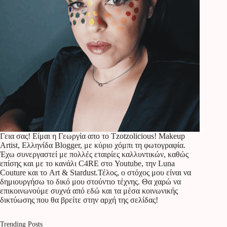
Γεια σας! Είμαι η Γεωργία απο το Tzotzolicious! Makeup
Artist, Ελληνίδα Blogger, με κύριο χόμπι τη φωτογραφία.
Έχω συνεργαστεί με πολλές εταιρίες καλλυντικών, καθώς
επίσης και με το κανάλι C4RE στο Youtube, την Luna
Couture και το Art & Stardust.Τέλος, ο στόχος μου είναι να
δημιουργήσω το δικό μου στούντιο τέχνης. Θα χαρώ να
επικοινωνούμε συχνά από εδώ και τα μέσα κοινωνικής
δικτύωσης που θα βρείτε στην αρχή της σελίδας!
Trending Posts