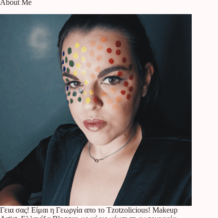
About Me
Γεια σας! Είμαι η Γεωργία απο το Tzotzolicious! Makeup