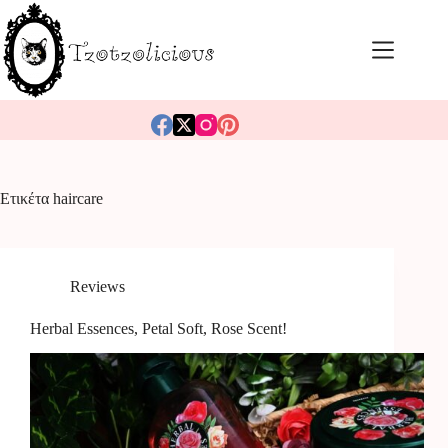
Μετάβαση
στο
περιεχόμενο
Ετικέτα
haircare
Reviews
Herbal Essences, Petal Soft, Rose Scent!