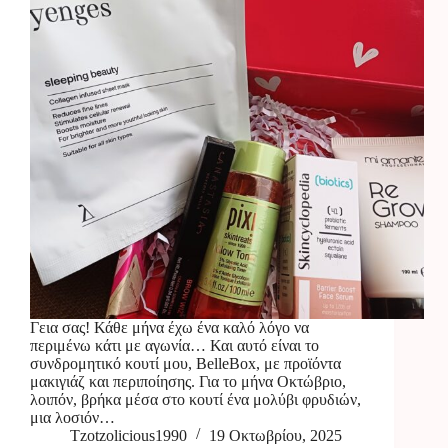
Γεια σας! Κάθε μήνα έχω ένα καλό λόγο να
περιμένω κάτι με αγωνία… Και αυτό είναι το
συνδρομητικό κουτί μου, BelleBox, με προϊόντα
μακιγιάζ και περιποίησης. Για το μήνα Οκτώβριο,
λοιπόν, βρήκα μέσα στο κουτί ένα μολύβι φρυδιών,
μια λοσιόν…
Tzotzolicious1990
19 Οκτωβρίου, 2025