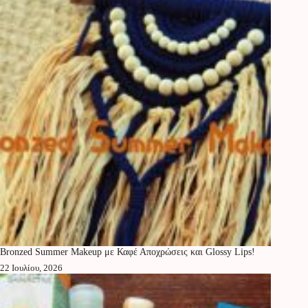
Bronzed Summer Makeup με Καφέ Αποχρώσεις και Glossy Lips!
22 Ιουλίου, 2026