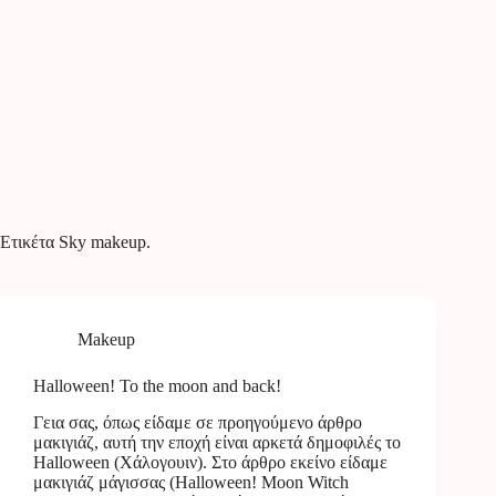
Ετικέτα
Sky makeup.
Makeup
Halloween! To the moon and back!
Γεια σας, όπως είδαμε σε προηγούμενο άρθρο
μακιγιάζ, αυτή την εποχή είναι αρκετά δημοφιλές το
Halloween (Χάλογουιν). Στο άρθρο εκείνο είδαμε
μακιγιάζ μάγισσας (Halloween! Moon Witch