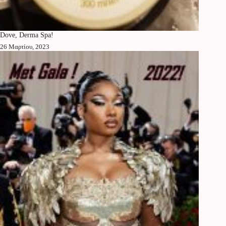
Dove, Derma Spa!
26 Μαρτίου, 2023