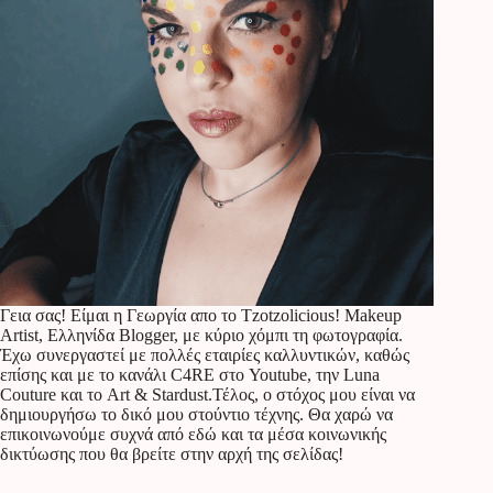
Γεια σας! Είμαι η Γεωργία απο το Tzotzolicious! Makeup
Artist, Ελληνίδα Blogger, με κύριο χόμπι τη φωτογραφία.
Έχω συνεργαστεί με πολλές εταιρίες καλλυντικών, καθώς
επίσης και με το κανάλι C4RE στο Youtube, την Luna
Couture και το Art & Stardust.Τέλος, ο στόχος μου είναι να
δημιουργήσω το δικό μου στούντιο τέχνης. Θα χαρώ να
επικοινωνούμε συχνά από εδώ και τα μέσα κοινωνικής
δικτύωσης που θα βρείτε στην αρχή της σελίδας!