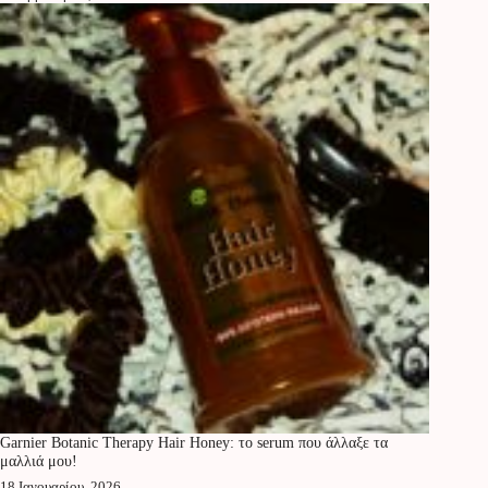
Garnier Botanic Therapy Hair Honey: το serum που άλλαξε τα
μαλλιά μου!
18 Ιανουαρίου, 2026