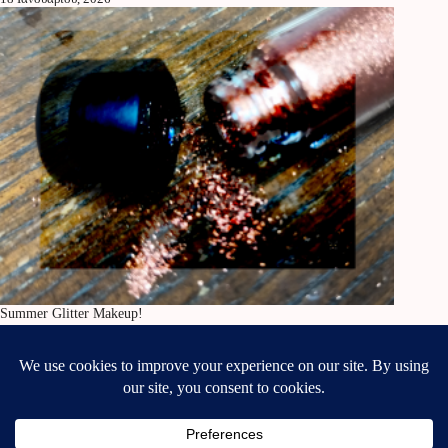
Summer Glitter Makeup!
28 Ιουνίου, 2022
Καθαρισμός και Ντεμακιγιάζ!
31 Οκτωβρίου, 2018
Αγορές για να μην ξεμείνουμε!
22 Ιανουαρίου, 2015