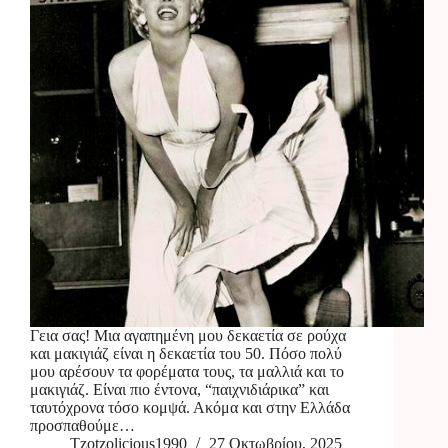
Γεια σας! Μια αγαπημένη μου δεκαετία σε ρούχα
και μακιγιάζ είναι η δεκαετία του 50. Πόσο πολύ
μου αρέσουν τα φορέματα τους, τα μαλλιά και το
μακιγιάζ. Είναι πιο έντονα, “παιχνιδιάρικα” και
ταυτόχρονα τόσο κομψά. Ακόμα και στην Ελλάδα
προσπαθούμε…
Tzotzolicious1990
27 Οκτωβρίου, 2025