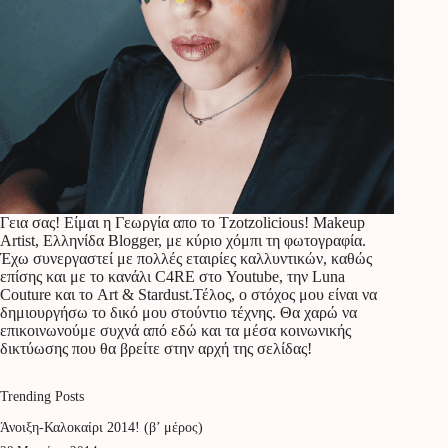
Γεια σας! Είμαι η Γεωργία απο το Tzotzolicious! Makeup
Artist, Ελληνίδα Blogger, με κύριο χόμπι τη φωτογραφία.
Έχω συνεργαστεί με πολλές εταιρίες καλλυντικών, καθώς
επίσης και με το κανάλι C4RE στο Youtube, την Luna
Couture και το Art & Stardust.Τέλος, ο στόχος μου είναι να
δημιουργήσω το δικό μου στούντιο τέχνης. Θα χαρώ να
επικοινωνούμε συχνά από εδώ και τα μέσα κοινωνικής
δικτύωσης που θα βρείτε στην αρχή της σελίδας!
Trending Posts
Άνοιξη-Καλοκαίρι 2014! (β’ μέρος)