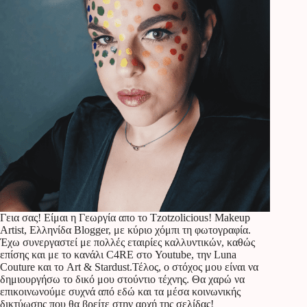
Γεια σας! Είμαι η Γεωργία απο το Tzotzolicious! Makeup
Artist, Ελληνίδα Blogger, με κύριο χόμπι τη φωτογραφία.
Έχω συνεργαστεί με πολλές εταιρίες καλλυντικών, καθώς
επίσης και με το κανάλι C4RE στο Youtube, την Luna
Couture και το Art & Stardust.Τέλος, ο στόχος μου είναι να
δημιουργήσω το δικό μου στούντιο τέχνης. Θα χαρώ να
επικοινωνούμε συχνά από εδώ και τα μέσα κοινωνικής
δικτύωσης που θα βρείτε στην αρχή της σελίδας!