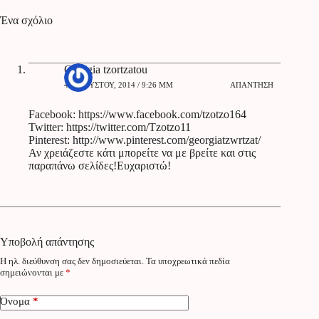
Ένα σχόλιο
Georgia tzortzatou
4 ΑΥΓΟΎΣΤΟΥ, 2014 / 9:26 ΜΜ
ΑΠΆΝΤΗΣΗ
Facebook:
https://www.facebook.com/tzotzo164
Twitter:
https://twitter.com/Tzotzo11
Pinterest:
http://www.pinterest.com/georgiatzwrtzat/
Αν χρειάζεστε κάτι μπορείτε να με βρείτε και στις
παραπάνω σελίδες!Ευχαριστώ!
Υποβολή απάντησης
Η ηλ. διεύθυνση σας δεν δημοσιεύεται.
Τα υποχρεωτικά πεδία
σημειώνονται με
*
Όνομα
*