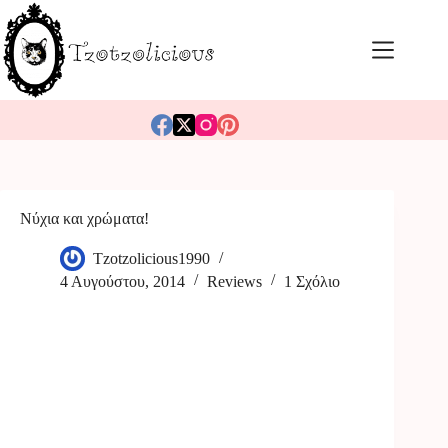
Μετάβαση
στο
περιεχόμενο
Νύχια και χρώματα!
Tzotzolicious1990
4 Αυγούστου, 2014
Reviews
1 Σχόλιο