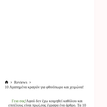
Reviews
Αρχική
10 Αγαπημένα κραγιόν για φθινόπωρο και χειμώνα!
σελίδα
Γεια σας!
Αφού δεν έχω κοιμηθεί καθόλου και
επιτέλους είναι πρωί,σας έγραψα ένα άρθρο. Τα 10