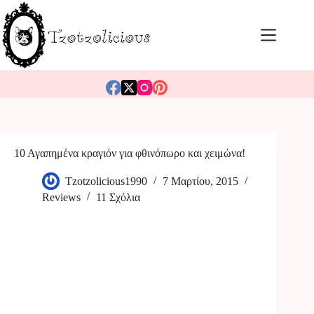
Μετάβαση
στο
περιεχόμενο
10 Αγαπημένα κραγιόν για φθινόπωρο και χειμώνα!
Tzotzolicious1990
7 Μαρτίου, 2015
Reviews
11 Σχόλια