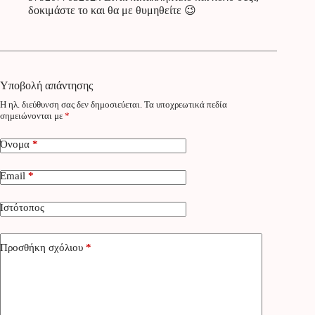
δοκιμάστε το και θα με θυμηθείτε 😉
Υποβολή απάντησης
Η ηλ. διεύθυνση σας δεν δημοσιεύεται.
Τα υποχρεωτικά πεδία
σημειώνονται με
*
Όνομα
*
Email
*
Ιστότοπος
Προσθήκη σχόλιου
*