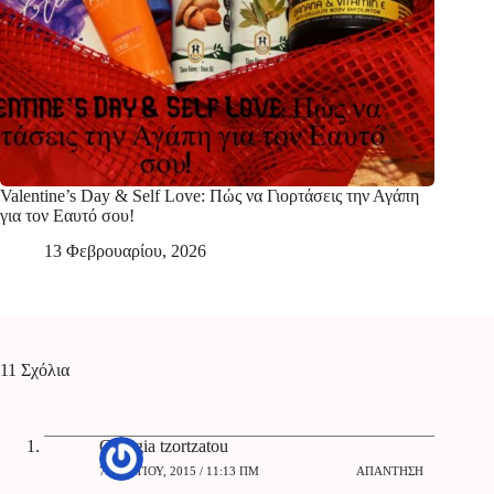
Valentine’s Day & Self Love: Πώς να Γιορτάσεις την Αγάπη
για τον Εαυτό σου!
13 Φεβρουαρίου, 2026
11 Σχόλια
Georgia tzortzatou
7 ΜΑΡΤΊΟΥ, 2015 / 11:13 ΠΜ
ΑΠΆΝΤΗΣΗ