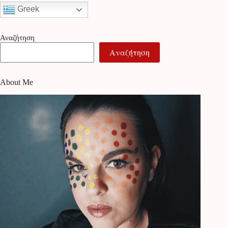
Greek
Αναζήτηση
Αναζήτηση
About Me