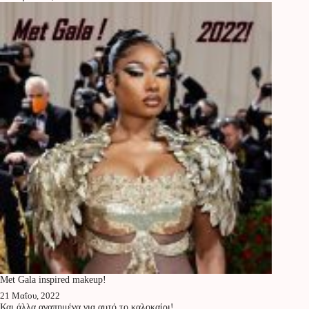
Met Gala inspired makeup!
21 Μαΐου, 2022
Και άλλα αγαπημένα για αυτό το καλοκαίρι!