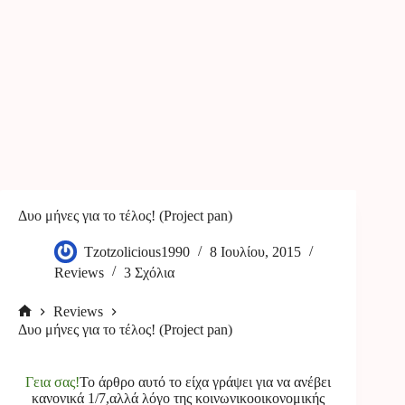
Δυο μήνες για το τέλος! (Project pan)
Tzotzolicious1990
8 Ιουλίου, 2015
Reviews
3 Σχόλια
Reviews
Αρχική
Δυο μήνες για το τέλος! (Project pan)
σελίδα
Γεια σας!
Το άρθρο αυτό το είχα γράψει για να ανέβει
κανονικά 1/7,αλλά λόγο της κοινωνικοοικονομικής