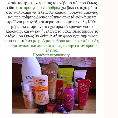
κατάστασης στη χώρα μας το ανέβασα σήμερα.Όπως
είδατε
σε προηγούμενα άρθρα
,έχω βάλει στόχο μέσα
στο καλοκαίρι να τελειώσω κάποια προϊόντα
μακιγιάζ
και
περιποίησης
.Δυσκολεύτηκα αρκετά,ειδικά με τα
προϊόντα μακιγιάζ και περισσότερο με τα χείλη.Κάθε
μέρα σκεφτόμουν οτι έχω αρκετά κραγιόν για το
καλοκαίρι και αν και ήθελα να τα βάλω,σκεφτόμουν το
στόχο μου.Όπως θα δείτε αυτή τη φορά έχω σημειώσει
που έχω φτάσει
,με μοβ μαρκαδόρο και με χαρτάκια
.
Ας
δούμε αναλυτικά παρακάτω πως τα πήγα στον πρώτο
έλεγχο.
Προϊόντα περιποίησης: