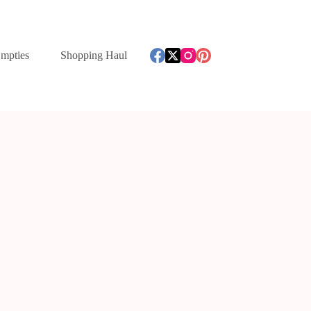
mpties
Shopping Haul