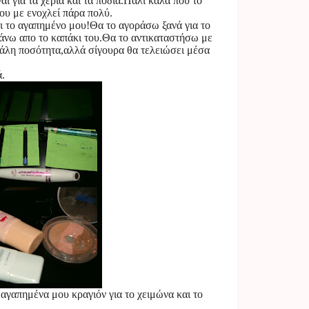
αι για τα χέρια και τα πόδια.Πάλι καλά που το
ου με ενοχλεί πάρα πολύ.
αι το αγαπημένο μου!Θα το αγοράσω ξανά για το
νω απο το καπάκι του.Θα το αντικαταστήσω με
γάλη ποσότητα,αλλά σίγουρα θα τελειώσει μέσα
.
 αγαπημένα μου κραγιόν για το χειμώνα και το