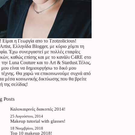
! Είμαι η Γεωργία απο το Tzotzolicious!
rtist, Ελληνίδα Blogger, με κύριο χόμπι τη
ία. Έχω συνεργαστεί με πολλές εταιρίες
ικών, καθώς επίσης και με το κανάλι C4RE στο
 την Luna Couture και το Art & Stardust.Τέλος,
 μου είναι να δημιουργήσω το δικό μου
 τέχνης. Θα χαρώ να επικοινωνούμε συχνά από
τα μέσα κοινωνικής δικτύωσης που θα βρείτε
ή της σελίδας!
g Posts
Καλοκαιρινές διακοπές 2014!
25 Αυγούστου, 2014
Makeup tutorial with glasses!
18 Νοεμβρίου, 2018
Top 10 makeup 2018!