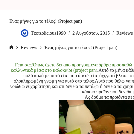
Ένας μήνας για το τέλος! (Project pan)
Tzotzolicious1990
2 Αυγούστου, 2015
Reviews
Reviews
Ένας μήνας για το τέλος! (Project pan)
Αρχική
σελίδα
Γεια σας!Όπως έχετε δει απο προηγούμενα άρθρα προσπαθώ ν
καλλυντικά μέσα στο καλοκαίρι (project pan)
.Αυτό το μήνα κάθ
πολύ καλά με αυτό είτε μου άρεσε είτε όχι,γιατί βλέπω ο
ολοκληρωμένη γνώμη για αυτό στο τέλος.Αυτό που θέλω να πω
νοιώθω ευχαρίστηση και οτι δεν θα τα πετάξω ή δεν θα τα χρησ
κάποιο προϊόν που δεν θα 
Ας δούμε τα προϊόντα περ