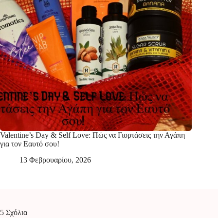
Valentine’s Day & Self Love: Πώς να Γιορτάσεις την Αγάπη
για τον Εαυτό σου!
13 Φεβρουαρίου, 2026
5 Σχόλια