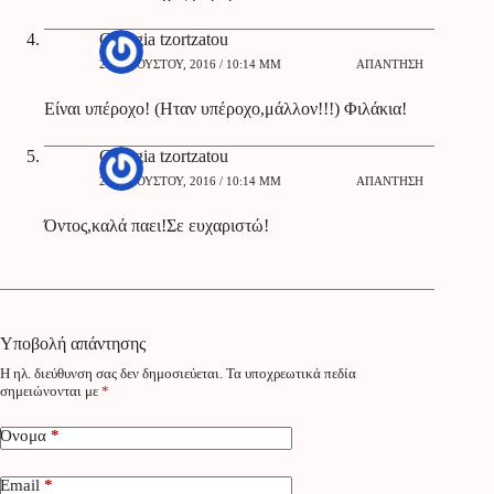
Georgia tzortzatou
26 ΑΥΓΟΎΣΤΟΥ, 2016 / 10:14 ΜΜ
ΑΠΆΝΤΗΣΗ
Είναι υπέροχο! (Ηταν υπέροχο,μάλλον!!!) Φιλάκια!
Georgia tzortzatou
26 ΑΥΓΟΎΣΤΟΥ, 2016 / 10:14 ΜΜ
ΑΠΆΝΤΗΣΗ
Όντος,καλά παει!Σε ευχαριστώ!
Υποβολή απάντησης
Η ηλ. διεύθυνση σας δεν δημοσιεύεται.
Τα υποχρεωτικά πεδία
σημειώνονται με
*
Όνομα
*
Email
*