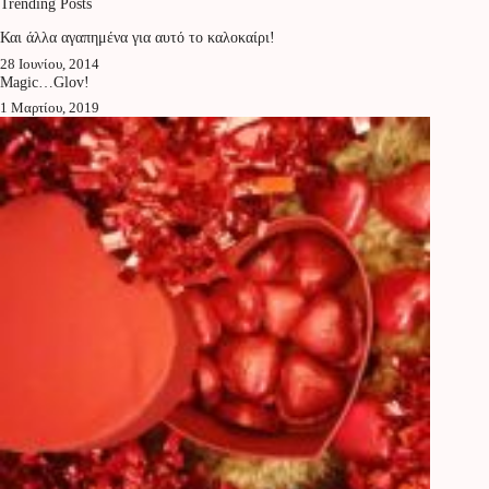
Trending Posts
Και άλλα αγαπημένα για αυτό το καλοκαίρι!
28 Ιουνίου, 2014
Magic…Glov!
1 Μαρτίου, 2019