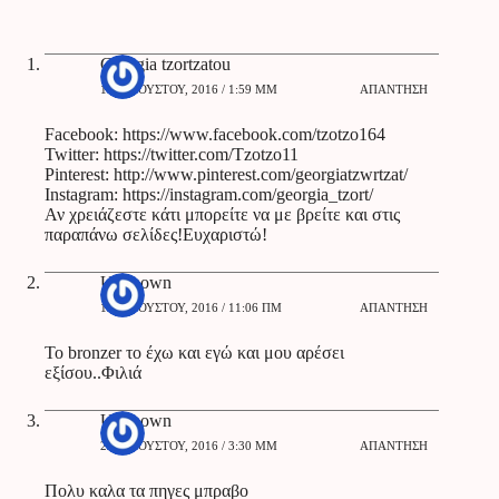
Georgia tzortzatou
14 ΑΥΓΟΎΣΤΟΥ, 2016 / 1:59 ΜΜ
ΑΠΆΝΤΗΣΗ
Facebook:
https://www.facebook.com/tzotzo164
Twitter:
https://twitter.com/Tzotzo11
Pinterest:
http://www.pinterest.com/georgiatzwrtzat/
Instagram:
https://instagram.com/georgia_tzort/
Αν χρειάζεστε κάτι μπορείτε να με βρείτε και στις
παραπάνω σελίδες!Ευχαριστώ!
Unknown
15 ΑΥΓΟΎΣΤΟΥ, 2016 / 11:06 ΠΜ
ΑΠΆΝΤΗΣΗ
To bronzer το έχω και εγώ και μου αρέσει
εξίσου..Φιλιά
Unknown
22 ΑΥΓΟΎΣΤΟΥ, 2016 / 3:30 ΜΜ
ΑΠΆΝΤΗΣΗ
Πολυ καλα τα πηγες μπραβο