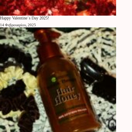
Happy Valentine΄s Day 2025!
14 Φεβρουαρίου, 2025