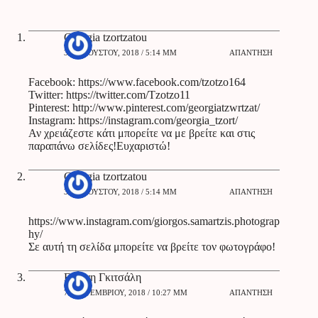
Georgia tzortzatou
30 ΑΥΓΟΎΣΤΟΥ, 2018 / 5:14 ΜΜ
ΑΠΆΝΤΗΣΗ
Facebook:
https://www.facebook.com/tzotzo164
Twitter:
https://twitter.com/Tzotzo11
Pinterest:
http://www.pinterest.com/georgiatzwrtzat/
Instagram:
https://instagram.com/georgia_tzort/
Αν χρειάζεστε κάτι μπορείτε να με βρείτε και στις
παραπάνω σελίδες!Ευχαριστώ!
Georgia tzortzatou
30 ΑΥΓΟΎΣΤΟΥ, 2018 / 5:14 ΜΜ
ΑΠΆΝΤΗΣΗ
https://www.instagram.com/giorgos.samartzis.photograp
hy/
Σε αυτή τη σελίδα μπορείτε να βρείτε τον φωτογράφο!
Ειρήνη Γκιτσάλη
7 ΣΕΠΤΕΜΒΡΊΟΥ, 2018 / 10:27 ΜΜ
ΑΠΆΝΤΗΣΗ