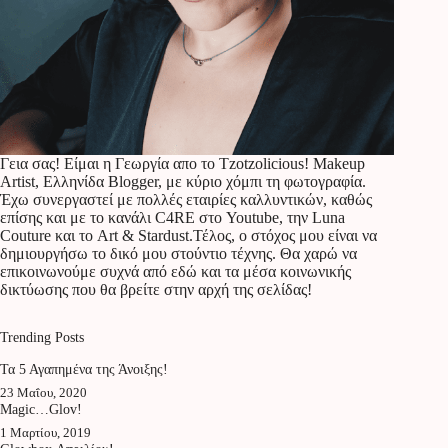
Γεια σας! Είμαι η Γεωργία απο το Tzotzolicious! Makeup
Artist, Ελληνίδα Blogger, με κύριο χόμπι τη φωτογραφία.
Έχω συνεργαστεί με πολλές εταιρίες καλλυντικών, καθώς
επίσης και με το κανάλι C4RE στο Youtube, την Luna
Couture και το Art & Stardust.Τέλος, ο στόχος μου είναι να
δημιουργήσω το δικό μου στούντιο τέχνης. Θα χαρώ να
επικοινωνούμε συχνά από εδώ και τα μέσα κοινωνικής
δικτύωσης που θα βρείτε στην αρχή της σελίδας!
Trending Posts
Τα 5 Αγαπημένα της Άνοιξης!
23 Μαΐου, 2020
Magic…Glov!
1 Μαρτίου, 2019