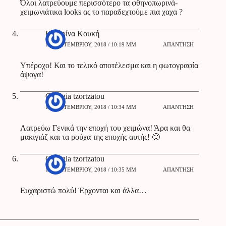
Όλοι λατρεύουμε περισσότερο τα φθηνοπωρινά-
χειμωνιάτικα looks ας το παραδεχτούμε πια χαχα ?
Κατερίνα Κουκή
10 ΣΕΠΤΕΜΒΡΊΟΥ, 2018 / 10:19 ΜΜ
ΑΠΆΝΤΗΣΗ
Υπέροχο! Και το τελικό αποτέλεσμα και η φωτογραφία
άψογα!
Georgia tzortzatou
11 ΣΕΠΤΕΜΒΡΊΟΥ, 2018 / 10:34 ΜΜ
ΑΠΆΝΤΗΣΗ
Λατρεύω Γενικά την εποχή του χειμώνα! Άρα και θα
μακιγιάζ και τα ρούχα της εποχής αυτής! 🙂
Georgia tzortzatou
11 ΣΕΠΤΕΜΒΡΊΟΥ, 2018 / 10:35 ΜΜ
ΑΠΆΝΤΗΣΗ
Ευχαριστώ πολύ! Έρχονται και άλλα…