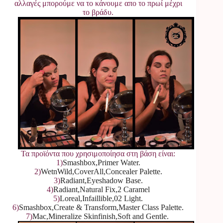
αλλαγές μπορούμε να το κάνουμε απο το πρωί μέχρι
το βράδυ.
Τα προϊόντα που χρησιμοποίησα στη βάση είναι:
1)
Smashbox,Primer Water.
2)
WetnWild,CoverAll,Concealer Palette.
3)
Radiant,Eyeshadow Base.
4)
Radiant,Natural Fix,2 Caramel
5)
Loreal,Infaillible,02 Light.
6)
Smashbox,Create & Transform,Master Class Palette.
7)
Mac,Mineralize Skinfinish,Soft and Gentle.