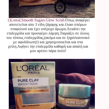
1)Loreal,Smooth Sugars.Glow Scrub.
Όπως αναφέρει
αποτελείται απο 3 είδη ζάχαρης και έλαιο σπόρων
σταφυλιού και έχει υπέροχο άρωμα.Λειαίνει την
επιδερμίδα και προσφέρει λάμψη.Ταιριάζει σε όλους
του τύπους επιδερμίδας,(ακόμα και σε ξηρό/κανονικό
με αφυδάτωση!) και χρησιμοποιείται και στα
χείλη.Αφήνει την επιδερμίδα καθαρή και απαλή και
μoυ αρέσει πάρα πολύ!