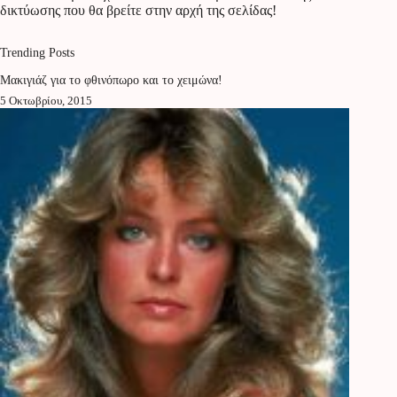
δικτύωσης που θα βρείτε στην αρχή της σελίδας!
Trending Posts
Μακιγιάζ για το φθινόπωρο και το χειμώνα!
5 Οκτωβρίου, 2015