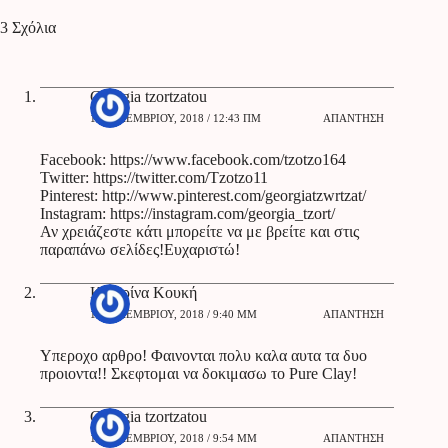
3 Σχόλια
Georgia tzortzatou
16 ΔΕΚΕΜΒΡΊΟΥ, 2018 / 12:43 ΠΜ
ΑΠΆΝΤΗΣΗ
Facebook:
https://www.facebook.com/tzotzo164
Twitter:
https://twitter.com/Tzotzo11
Pinterest:
http://www.pinterest.com/georgiatzwrtzat/
Instagram:
https://instagram.com/georgia_tzort/
Αν χρειάζεστε κάτι μπορείτε να με βρείτε και στις
παραπάνω σελίδες!Ευχαριστώ!
Κατερίνα Κουκή
18 ΔΕΚΕΜΒΡΊΟΥ, 2018 / 9:40 ΜΜ
ΑΠΆΝΤΗΣΗ
Υπεροχο αρθρο! Φαινονται πολυ καλα αυτα τα δυο
προιοντα!! Σκεφτομαι να δοκιμασω το Pure Clay!
Georgia tzortzatou
18 ΔΕΚΕΜΒΡΊΟΥ, 2018 / 9:54 ΜΜ
ΑΠΆΝΤΗΣΗ