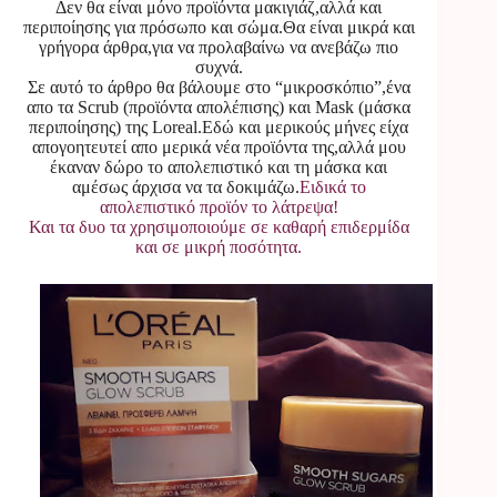
Δεν θα είναι μόνο προϊόντα μακιγιάζ,αλλά και
περιποίησης για πρόσωπο και σώμα.Θα είναι μικρά και
γρήγορα άρθρα,για να προλαβαίνω να ανεβάζω πιο
συχνά.
Σε αυτό το άρθρο θα βάλουμε στο “μικροσκόπιο”,ένα
απο τα Scrub (προϊόντα απολέπισης) και Mask (μάσκα
περιποίησης) της Loreal.Εδώ και μερικούς μήνες είχα
απογοητευτεί απο μερικά νέα προϊόντα της,αλλά μου
έκαναν δώρο το απολεπιστικό και τη μάσκα και
αμέσως άρχισα να τα δοκιμάζω.
Ειδικά το
απολεπιστικό προϊόν το λάτρεψα!
Και τα δυο τα χρησιμοποιούμε σε καθαρή επιδερμίδα
και σε μικρή ποσότητα.