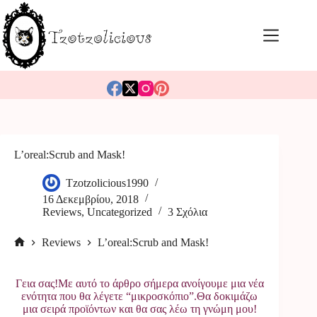
Μετάβαση
στο
περιεχόμενο
L’oreal:Scrub and Mask!
Tzotzolicious1990
16 Δεκεμβρίου, 2018
Reviews
,
Uncategorized
3 Σχόλια
Reviews
L’oreal:Scrub and Mask!
Αρχική
σελίδα
Γεια σας!Με αυτό το άρθρο σήμερα ανοίγουμε μια νέα
ενότητα που θα λέγετε “μικροσκόπιο”.Θα δοκιμάζω
μια σειρά προϊόντων και θα σας λέω τη γνώμη μου!