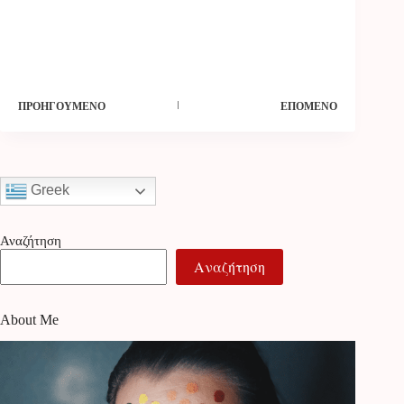
ΠΡΟΗΓΟΎΜΕΝΟ
ΕΠΌΜΕΝΟ
Greek
Αναζήτηση
Αναζήτηση
About Me