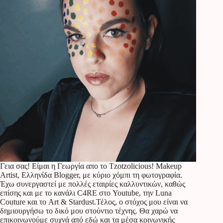
Γεια σας! Είμαι η Γεωργία απο το Tzotzolicious! Makeup
Artist, Ελληνίδα Blogger, με κύριο χόμπι τη φωτογραφία.
Έχω συνεργαστεί με πολλές εταιρίες καλλυντικών, καθώς
επίσης και με το κανάλι C4RE στο Youtube, την Luna
Couture και το Art & Stardust.Τέλος, ο στόχος μου είναι να
δημιουργήσω το δικό μου στούντιο τέχνης. Θα χαρώ να
επικοινωνούμε συχνά από εδώ και τα μέσα κοινωνικής