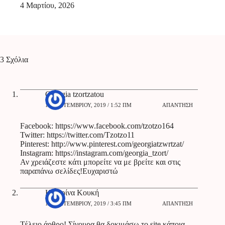
4 Μαρτίου, 2026
3 Σχόλια
Georgia tzortzatou
11 ΣΕΠΤΕΜΒΡΊΟΥ, 2019 / 1:52 ΠΜ
ΑΠΆΝΤΗΣΗ
Facebook:
https://www.facebook.com/tzotzo164
Twitter:
https://twitter.com/Tzotzo11
Pinterest:
http://www.pinterest.com/georgiatzwrtzat/
Instagram:
https://instagram.com/georgia_tzort/
Αν χρειάζεστε κάτι μπορείτε να με βρείτε και στις
παραπάνω σελίδες!Ευχαριστώ
Κατερίνα Κουκή
11 ΣΕΠΤΕΜΒΡΊΟΥ, 2019 / 3:45 ΠΜ
ΑΠΆΝΤΗΣΗ
Τέλειο άρθρο! Σίγουρα θα δοκιμάσω το site κάποια