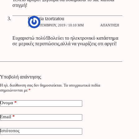
στιγμή!
Georgia tzortzatou
18 ΣΕΠΤΕΜΒΡΊΟΥ, 2019 / 10:10 ΜΜ
ΑΠΆΝΤΗΣΗ
Ευχαριστώ πολύ!Βολεύει το ηλεκτρονικό κατάστημα
σε μερικές περιπτώσεις,αλλά να γνωρίζεις οτι αργεί!
Υποβολή απάντησης
Η ηλ. διεύθυνση σας δεν δημοσιεύεται.
Τα υποχρεωτικά πεδία
σημειώνονται με
*
Όνομα
*
Email
*
Ιστότοπος