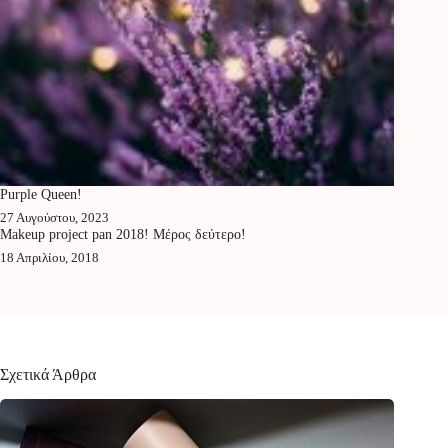
Purple Queen!
27 Αυγούστου, 2023
Makeup project pan 2018! Μέρος δεύτερο!
18 Απριλίου, 2018
Σχετικά Άρθρα