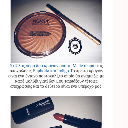
5)Τέλος,πήρα δυο κραγιόν απο τη Matte σειρά
στις
αποχρώσεις
Euphoria και Indigo.
Το πρώτο κραγιόν
είναι ένα έντονο πορτοκαλί,το οποίο θα αναμείξω με
καφέ μολύβι,γιατί δεν μου ταιριάζουν τέτοιες
αποχρώσεις και το δεύτερο είναι ένα υπέροχο ροζ.