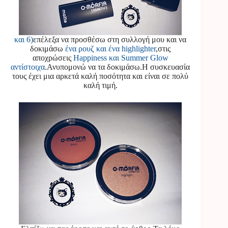
και 6)
επέλεξα να προσθέσω στη συλλογή μου και να
δοκιμάσω
ένα ρουζ και ένα highlighter
,στις
αποχρώσεις
Happiness και Summer Glow
αντίστοιχα
.Ανυπομονώ να τα δοκιμάσω.Η συσκευασία
τους έχει μια αρκετά καλή ποσότητα και είναι σε πολύ
καλή τιμή.