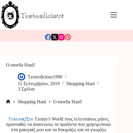
Μετάβαση
στο
περιεχόμενο
O-morfia Haul!
Tzotzolicious1990
11 Σεπτεμβρίου, 2019
Shopping Haul
3 Σχόλια
Shopping Haul
O-morfia Haul!
Αρχική
σελίδα
Γεια σας!Στο
Tzotzo’s World
τους τελευταίους μήνες
προσπαθώ να ανανεώσω τα προϊόντα που χρησιμοποιώ
στα μακιγιάζ μου και να δοκιμάζω και να γνωρίζω