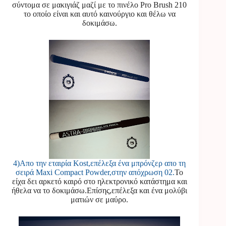
σύντομα σε μακιγιάζ μαζί με το πινέλο Pro Brush 210
το οποίο είναι και αυτό καινούργιο και θέλω να
δοκιμάσω.
4)Απο την εταιρία Kost,επέλεξα ένα μπρόνζερ απο τη
σειρά Maxi Compact Powder,στην απόχρωση 02.
Το
είχα δει αρκετό καιρό στο ηλεκτρονικό κατάστημα και
ήθελα να το δοκιμάσω.Επίσης,επέλεξα και ένα μολύβι
ματιών σε μαύρο.