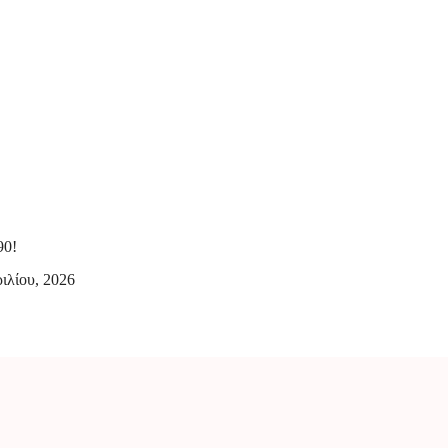
90!
ιλίου, 2026