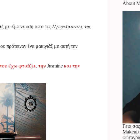
About 
άζ με έμπνευση απο τις
Πριγκίπισσες της
ου πρότειναν ένα μακιγιάζ με αυτή την
 που έχω φτιάξει, την
Jasmine
και την
Γεια σας
Makeup A
φωτογραφ