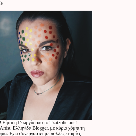
Me
! Είμαι η Γεωργία απο το Tzotzolicious!
rtist, Ελληνίδα Blogger, με κύριο χόμπι τη
ία. Έχω συνεργαστεί με πολλές εταιρίες