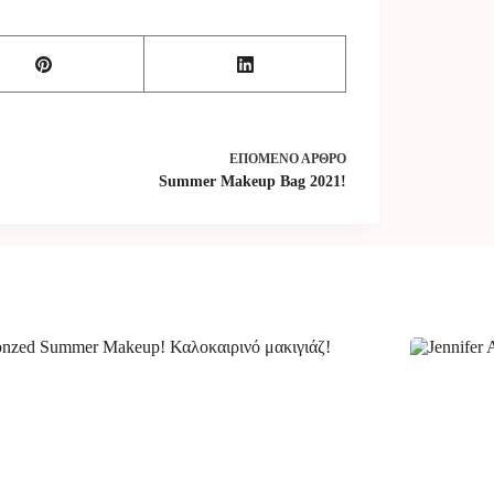
ΕΠΌΜΕΝΟ
ΆΡΘΡΟ
Summer Makeup Bag 2021!