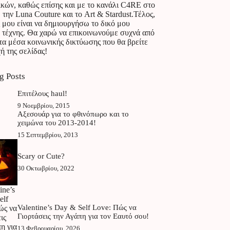
ικών, καθώς επίσης και με το κανάλι C4RE στο
 την Luna Couture και το Art & Stardust.Τέλος,
 μου είναι να δημιουργήσω το δικό μου
 τέχνης. Θα χαρώ να επικοινωνούμε συχνά από
τα μέσα κοινωνικής δικτύωσης που θα βρείτε
ή της σελίδας!
g Posts
Επιτέλους haul!
9 Νοεμβρίου, 2015
Αξεσουάρ για το φθινόπωρο και το
χειμώνα του 2013-2014!
15 Σεπτεμβρίου, 2013
Scary or Cute?
30 Οκτωβρίου, 2022
Valentine’s Day & Self Love: Πώς να
Γιορτάσεις την Αγάπη για τον Εαυτό σου!
13 Φεβρουαρίου, 2026