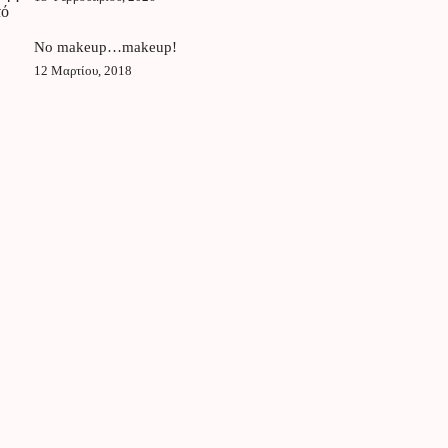
No makeup…makeup!
12 Μαρτίου, 2018