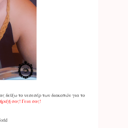
σας δείξω το νεσεσέρ των διακοπών για το
ριξή σας! Γεια σας!
orld