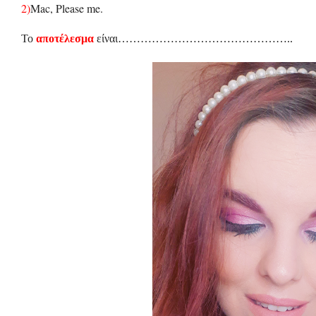
2)
Mac, Please me.
Το
αποτέλεσμα
είναι………………………………………..