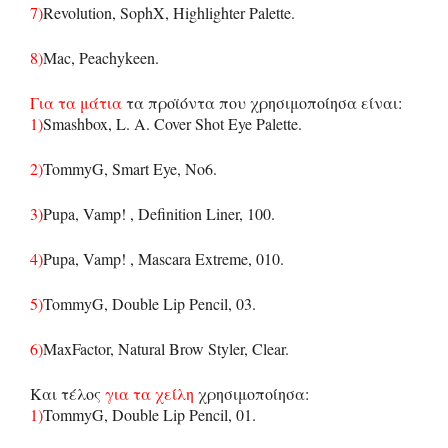
7)
Revolution, SophX, Highlighter Palette.
8)
Mac, Peachykeen.
Για τα μάτια
τα προϊόντα που χρησιμοποίησα είναι:
1)
Smashbox, L. A. Cover Shot Eye Palette.
2)
TommyG, Smart Eye, No6.
3)
Pupa, Vamp! , Definition Liner, 100.
4)
Pupa, Vamp! , Mascara Extreme, 010.
5)
TommyG, Double Lip Pencil, 03.
6)
MaxFactor, Natural Brow Styler, Clear.
Και τέλος
για τα χείλη
χρησιμοποίησα:
1)
TommyG, Double Lip Pencil, 01.