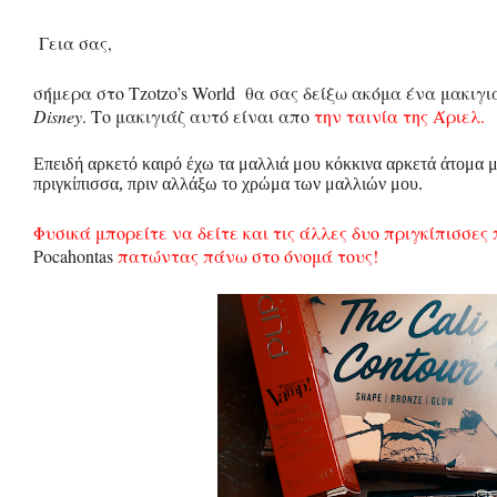
σελίδα
Γεια σας,
σήμερα στο
Tzotzo’s World
θα σας δείξω ακόμα ένα μακιγι
Disney
. Το μακιγιάζ αυτό είναι απο
την ταινία της Άριελ.
Επειδή αρκετό καιρό έχω τα μαλλιά μου κόκκινα αρκετά άτομα μ
πριγκίπισσα, πριν αλλάξω το χρώμα των μαλλιών μου.
Φυσικά μπορείτε να δείτε και τις άλλες δυο πριγκίπισσες
Pocahontas
πατώντας πάνω στο όνομά τους!