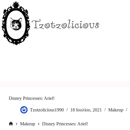
Μετάβαση
στο
περιεχόμενο
Disney Princesses: Ariel!
Tzotzolicious1990
18 Ιουλίου, 2021
Makeup
Makeup
Disney Princesses: Ariel!
Αρχική