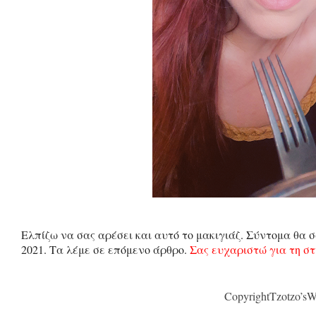
Ελπίζω να σας αρέσει και αυτό το μακιγιάζ. Σύντομα θα 
2021. Τα λέμε σε επόμενο άρθρο.
Σας ευχαριστώ για τη στή
CopyrightTzotzo’sW