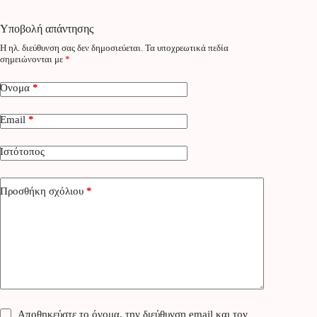
Υποβολή απάντησης
Η ηλ. διεύθυνση σας δεν δημοσιεύεται.
Τα υποχρεωτικά πεδία
σημειώνονται με
*
Όνομα
*
Email
*
Ιστότοπος
Προσθήκη σχόλιου
*
Αποθηκεύστε το όνομα, την διεύθυνση email και τον