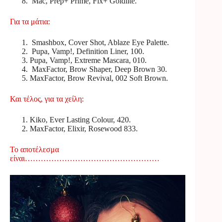
Mac, Prep+ Prime, Fix+ Goldlite.
Για τα μάτια:
Smashbox, Cover Shot, Ablaze Eye Palette.
Pupa, Vamp!, Definition Liner, 100.
Pupa, Vamp!, Extreme Mascara, 010.
MaxFactor, Brow Shaper, Deep Brown 30.
MaxFactor, Brow Revival, 002 Soft Brown.
Και τέλος, για τα χείλη:
Kiko, Ever Lasting Colour, 420.
MaxFactor, Elixir, Rosewood 833.
Το αποτέλεσμα
είναι……………………………………………