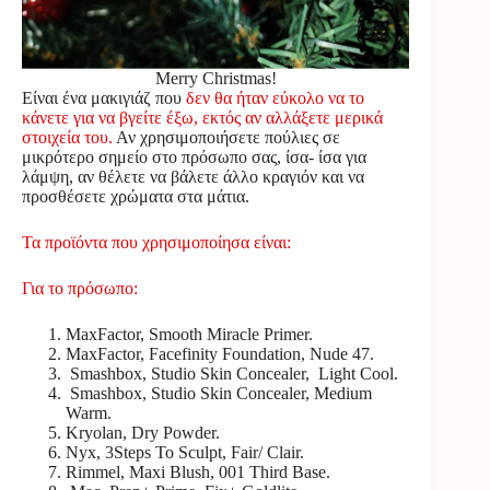
Merry Christmas!
Είναι ένα μακιγιάζ που
δεν θα ήταν εύκολο να το
κάνετε για να βγείτε έξω, εκτός αν αλλάξετε μερικά
στοιχεία του.
Αν χρησιμοποιήσετε πούλιες σε
μικρότερο σημείο στο πρόσωπο σας, ίσα- ίσα για
λάμψη, αν θέλετε να βάλετε άλλο κραγιόν και να
προσθέσετε χρώματα στα μάτια.
Τα προϊόντα που χρησιμοποίησα είναι:
Για το πρόσωπο:
MaxFactor, Smooth Miracle Primer.
MaxFactor, Facefinity Foundation, Nude 47.
Smashbox, Studio Skin Concealer, Light Cool.
Smashbox, Studio Skin Concealer, Medium
Warm.
Kryolan, Dry Powder.
Nyx, 3Steps To Sculpt, Fair/ Clair.
Rimmel, Maxi Blush, 001 Third Base.