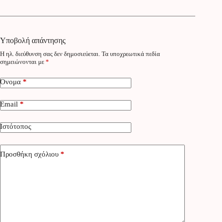
Υποβολή απάντησης
Η ηλ. διεύθυνση σας δεν δημοσιεύεται.
Τα υποχρεωτικά πεδία
σημειώνονται με
*
Όνομα
*
Email
*
Ιστότοπος
Προσθήκη σχόλιου
*