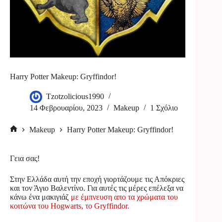
Harry Potter Makeup: Gryffindor!
Tzotzolicious1990
14 Φεβρουαρίου, 2023
Makeup
1 Σχόλιο
Makeup
Harry Potter Makeup: Gryffindor!
Αρχική
σελίδα
Γεια σας!
Στην Ελλάδα αυτή την εποχή γιορτάζουμε τις Απόκριες
και τον Άγιο Βαλεντίνο. Για αυτές τις μέρες επέλεξα να
κάνω ένα μακιγιάζ
με έμπνευση απο τα χρώματα του
κοιτώνα του Hogwarts, το Gryffindor.