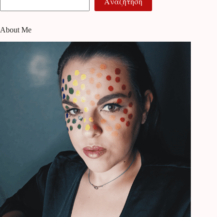
Αναζήτηση
About Me