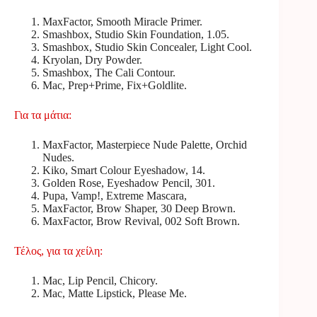
MaxFactor, Smooth Miracle Primer.
Smashbox, Studio Skin Foundation, 1.05.
Smashbox, Studio Skin Concealer, Light Cool.
Kryolan, Dry Powder.
Smashbox, The Cali Contour.
Mac, Prep+Prime, Fix+Goldlite.
Για τα μάτια:
MaxFactor, Masterpiece Nude Palette, Orchid
Nudes.
Kiko, Smart Colour Eyeshadow, 14.
Golden Rose, Eyeshadow Pencil, 301.
Pupa, Vamp!, Extreme Mascara,
MaxFactor, Brow Shaper, 30 Deep Brown.
MaxFactor, Brow Revival, 002 Soft Brown.
Τέλος, για τα χείλη:
Mac, Lip Pencil, Chicory.
Mac, Matte Lipstick, Please Me.