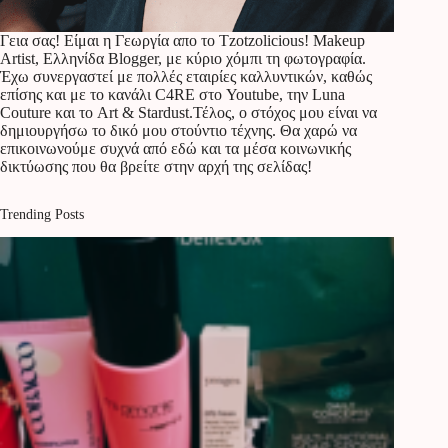
Γεια σας! Είμαι η Γεωργία απο το Tzotzolicious! Makeup
Artist, Ελληνίδα Blogger, με κύριο χόμπι τη φωτογραφία.
Έχω συνεργαστεί με πολλές εταιρίες καλλυντικών, καθώς
επίσης και με το κανάλι C4RE στο Youtube, την Luna
Couture και το Art & Stardust.Τέλος, ο στόχος μου είναι να
δημιουργήσω το δικό μου στούντιο τέχνης. Θα χαρώ να
επικοινωνούμε συχνά από εδώ και τα μέσα κοινωνικής
δικτύωσης που θα βρείτε στην αρχή της σελίδας!
Trending Posts