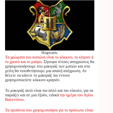
Hogwarts.
Τα χρώματα του κοιτώνα είναι το κόκκινο, το κίτρινο ή
το χρυσό και το μαύρο.
Σίγουρα τέτοιες αποχρώσεις θα
χρησιμοποιήσουμε στο μακιγιάζ των ματιών και στα
χείλη θα τοποθετήσουμε μια απαλή απόχρωση. Αν
θέλετε να κάνετε το μακιγιάζ πιο έντονο
χρησιμοποιείστε κόκκινο κραγιόν.
Το μακιγιάζ αυτό είναι πιο απλό και πιο εύκολο, για να
ταιριάζει και σε μια έξοδο, ειδικά
την ημέρα του Αγίου
Βαλεντίνου.
Τα προϊόντα που χρησιμοποίησα για το πρόσωπο είναι: