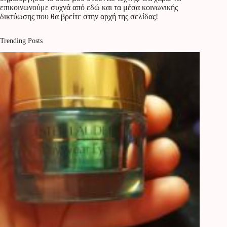
επικοινωνούμε συχνά από εδώ και τα μέσα κοινωνικής
δικτύωσης που θα βρείτε στην αρχή της σελίδας!
Trending Posts