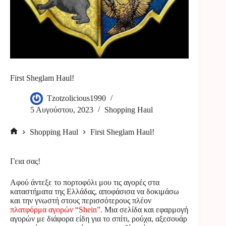
First Sheglam Haul!
Tzotzolicious1990
5 Αυγούστου, 2023
Shopping Haul
Shopping Haul
First Sheglam Haul!
Αρχική
σελίδα
Γεια σας!
Αφού άντεξε το πορτοφόλι μου τις αγορές στα
καταστήματα της Ελλάδας, αποφάσισα να δοκιμάσω
και την γνωστή στους περισσότερους πλέον
πλατφόρμα αγορών “Shein”.
Μια σελίδα και εφαρμογή
αγορών με διάφορα είδη για το σπίτι, ρούχα, αξεσουάρ