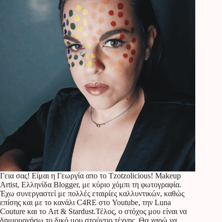
Γεια σας! Είμαι η Γεωργία απο το Tzotzolicious! Makeup
Artist, Ελληνίδα Blogger, με κύριο χόμπι τη φωτογραφία.
Έχω συνεργαστεί με πολλές εταιρίες καλλυντικών, καθώς
επίσης και με το κανάλι C4RE στο Youtube, την Luna
Couture και το Art & Stardust.Τέλος, ο στόχος μου είναι να
δημιουργήσω το δικό μου στούντιο τέχνης. Θα χαρώ να