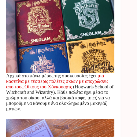
Αρχικά στο πάνω μέρος της συσκευασίας έχει
μια
κασετίνα με τέσσερις παλέτες σκιών με αποχρώσεις
απο τους Οίκους του Χόγκουαρτς
(Hogwarts School of
Witchcraft and Wizardry). Κάθε παλέτα έχει μέσα το
χρώμα του οίκου, αλλά και βασικά καφέ, μπεζ για να
μπορούμε να κάνουμε ένα ολοκληρωμένο μακιγιάζ
ματιών.