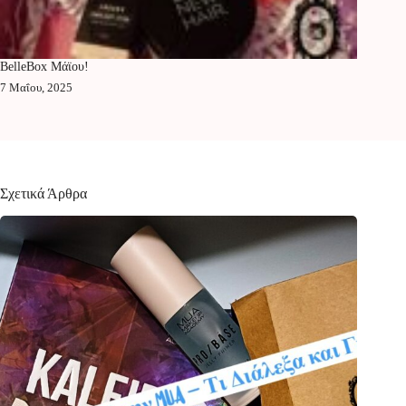
BelleBox Μάϊου!
7 Μαΐου, 2025
Σχετικά Άρθρα