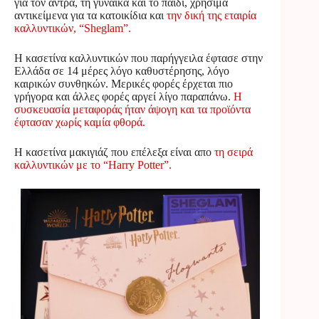
για τον άντρα, τη γυναίκα και το παιδί, χρήσιμα
αντικείμενα για τα κατοικίδια και
την δική της εταιρία
καλλυντικών, “Sheglam”.
Η κασετίνα καλλυντικών που παρήγγειλα έφτασε στην
Ελλάδα σε 14 μέρες λόγο καθυστέρησης, λόγο
καιρικών συνθηκών. Μερικές φορές έρχεται πιο
γρήγορα και άλλες φορές αργεί λίγο παραπάνω.
Η
συσκευασία μεταφοράς ήταν άψογη και τα προϊόντα
έφτασαν χωρίς καμία φθορά.
Η κασετίνα μακιγιάζ που επέλεξα είναι απο
τη σειρά
καλλυντικών με το “Harry Potter”.