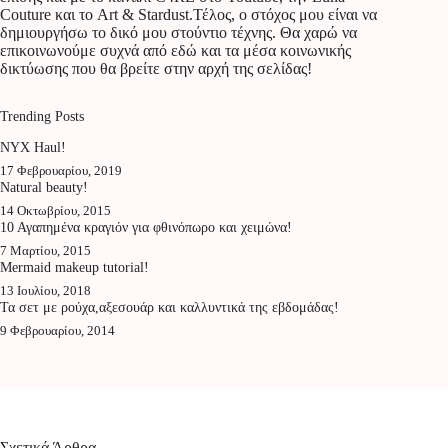
Couture και το Art & Stardust.Τέλος, ο στόχος μου είναι να
δημιουργήσω το δικό μου στούντιο τέχνης. Θα χαρώ να
επικοινωνούμε συχνά από εδώ και τα μέσα κοινωνικής
δικτύωσης που θα βρείτε στην αρχή της σελίδας!
Trending Posts
NYX Haul!
17 Φεβρουαρίου, 2019
Natural beauty!
14 Οκτωβρίου, 2015
10 Αγαπημένα κραγιόν για φθινόπωρο και χειμώνα!
7 Μαρτίου, 2015
Mermaid makeup tutorial!
13 Ιουλίου, 2018
Τα σετ με ρούχα,αξεσουάρ και καλλυντικά της εβδομάδας!
9 Φεβρουαρίου, 2014
Σχετικά Άρθρα