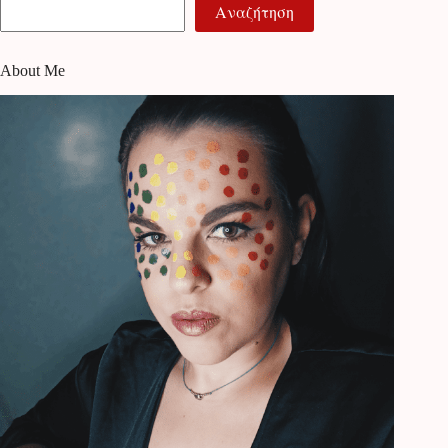
Αναζήτηση
About Me