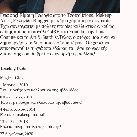
Γεια σας! Είμαι η Γεωργία απο το Tzotzolicious! Makeup
Artist, Ελληνίδα Blogger, με κύριο χόμπι τη φωτογραφία.
Έχω συνεργαστεί με πολλές εταιρίες καλλυντικών, καθώς
επίσης και με το κανάλι C4RE στο Youtube, την Luna
Couture και το Art & Stardust.Τέλος, ο στόχος μου είναι να
δημιουργήσω το δικό μου στούντιο τέχνης. Θα χαρώ να
επικοινωνούμε συχνά από εδώ και τα μέσα κοινωνικής
δικτύωσης που θα βρείτε στην αρχή της σελίδας!
Trending Posts
Magic…Glov!
1 Μαρτίου, 2019
Σετ με ρούχα και καλλυντικά της εβδομάδας!
8 Δεκεμβρίου, 2013
Τα σετ με ρούχα και αξεσουάρ της εβδομάδας!
4 Φεβρουαρίου, 2014
Mermaid makeup tutorial!
13 Ιουλίου, 2018
Καλοκαιρινή Ρουτίνα περιποίησης!
27 Αυγούστου, 2020