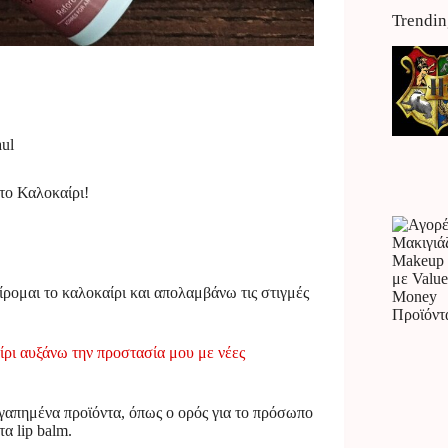
Trendin
ul
 το Καλοκαίρι!
ίρομαι το καλοκαίρι και απολαμβάνω τις στιγμές
ίρι αυξάνω την προστασία μου με νέες
γαπημένα προϊόντα, όπως ο ορός για το πρόσωπο
α lip balm.