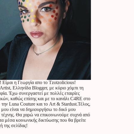
! Είμαι η Γεωργία απο το Tzotzolicious!
rtist, Ελληνίδα Blogger, με κύριο χόμπι τη
ία. Έχω συνεργαστεί με πολλές εταιρίες
ικών, καθώς επίσης και με το κανάλι C4RE στο
 την Luna Couture και το Art & Stardust.Τέλος,
 μου είναι να δημιουργήσω το δικό μου
 τέχνης. Θα χαρώ να επικοινωνούμε συχνά από
τα μέσα κοινωνικής δικτύωσης που θα βρείτε
ή της σελίδας!