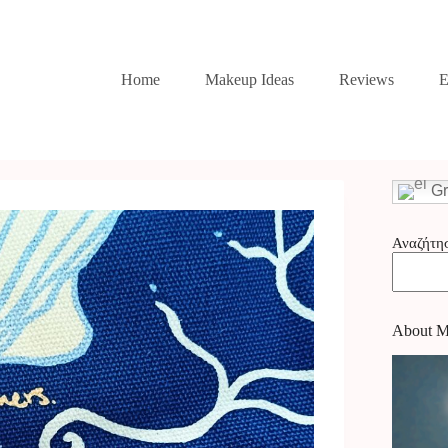
Home
Makeup Ideas
Reviews
E
Gr
Αναζήτη
About 