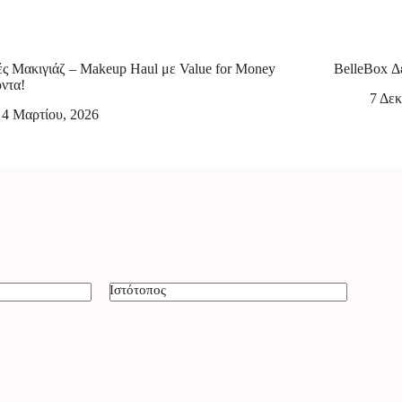
ς Μακιγιάζ – Makeup Haul με Value for Money
BelleBox Δ
ντα!
7 Δεκ
4 Μαρτίου, 2026
Ιστότοπος