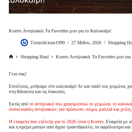
Korres Αντηλιακά: Τα Favorites μου για το Καλοκαίρι!
Tzotzolicious1990
27 Μαΐου, 2026
Shopping Ha
Shopping Haul
Korres Αντηλιακά: Τα Favorites μου για
Αρχική
σελίδα
Γεια σας!
Επιτέλους, μπήκαμε στο καλοκαίρι! Αν και παιδί του χειμώνα, χα
στη θάλασσα και τις διακοπές.
Εκτός από
το αντηλιακό που χρησιμοποιώ το χειμώνα, το καλοκα
συσκευασίες αντηλιακών, για πρόσωπο, σώμα, μαλλιά και χείλη.
Η εταιρεία που επέλεξα για το 2026 είναι η Korres.
Εταιρεία με α
και η κρέμα ματιών από άγριο τριαντάφυλλο, τα αφρόλουτρα και τ