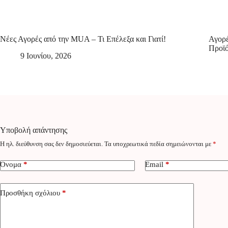
Νέες Αγορές από την MUA – Τι Επέλεξα και Γιατί!
Αγορέ
Προϊό
9 Ιουνίου, 2026
Υποβολή απάντησης
Η ηλ. διεύθυνση σας δεν δημοσιεύεται.
Τα υποχρεωτικά πεδία σημειώνονται με
*
Όνομα
*
Email
*
Προσθήκη σχόλιου
*