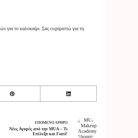
ών για το καλοκαίρι. Σας ευχαριστώ για τη
ΕΠΌΜΕΝΟ
ΆΡΘΡΟ
Νέες Αγορές από την MUA – Τι
Επέλεξα και Γιατί!