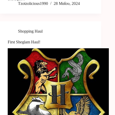
Tzotzolicious1990
28 Μαΐου, 2024
Shopping Haul
First Sheglam Haul!