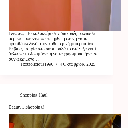
Γεια σας! Το καλοκαίρι στις διακοπές τελείωσα
μερικά προϊόντα, οπότε ήρθε η εποχή να τα
προσθέσω ξανά στην καθημερινή μου ρουτίνα.
Βέβαια, τα τρία απο αυτά, απλά τα επέλεξα γιατί
θέλω να τα δοκιμάσω ή να τα χρησιμοποιήσω σε
συγκεκριμένο…
Tzotzolicious1990
4 Οκτωβρίου, 2025
Shopping Haul
Beauty…shopping!