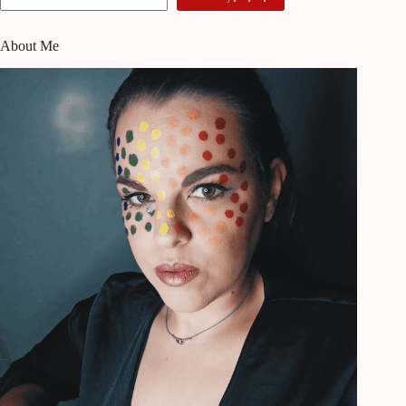
About Me