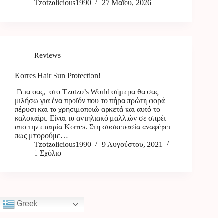
Tzotzolicious1990
27 Μαΐου, 2026
Reviews
Korres Hair Sun Protection!
Γεια σας, στο Tzotzo’s World σήμερα θα σας
μιλήσω για ένα προϊόν που το πήρα πρώτη φορά
πέρυσι και το χρησιμοποιώ αρκετά και αυτό το
καλοκαίρι. Είναι το αντηλιακό μαλλιών σε σπρέι
απο την εταιρία Korres. Στη συσκευασία αναφέρει
πως μπορούμε…
Tzotzolicious1990
9 Αυγούστου, 2021
1 Σχόλιο
Greek