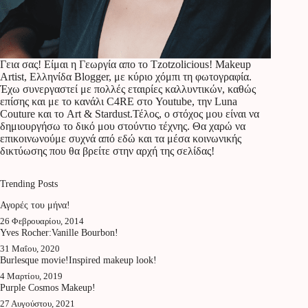
Γεια σας! Είμαι η Γεωργία απο το Tzotzolicious! Makeup
Artist, Ελληνίδα Blogger, με κύριο χόμπι τη φωτογραφία.
Έχω συνεργαστεί με πολλές εταιρίες καλλυντικών, καθώς
επίσης και με το κανάλι C4RE στο Youtube, την Luna
Couture και το Art & Stardust.Τέλος, ο στόχος μου είναι να
δημιουργήσω το δικό μου στούντιο τέχνης. Θα χαρώ να
επικοινωνούμε συχνά από εδώ και τα μέσα κοινωνικής
δικτύωσης που θα βρείτε στην αρχή της σελίδας!
Trending Posts
Αγορές του μήνα!
26 Φεβρουαρίου, 2014
Yves Rocher:Vanille Bourbon!
31 Μαΐου, 2020
Burlesque movie!Inspired makeup look!
4 Μαρτίου, 2019
Purple Cosmos Makeup!
27 Αυγούστου, 2021