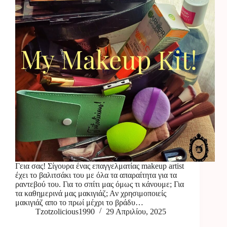
Γεια σας! Σίγουρα ένας επαγγελματίας makeup artist
έχει το βαλιτσάκι του με όλα τα απαραίτητα για τα
ραντεβού του. Για το σπίτι μας όμως τι κάνουμε; Για
τα καθημερινά μας μακιγιάζ; Αν χρησιμοποιείς
μακιγιάζ απο το πρωί μέχρι το βράδυ…
Tzotzolicious1990
29 Απριλίου, 2025