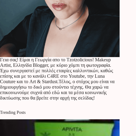
Γεια σας! Είμαι η Γεωργία απο το Tzotzolicious! Makeup
Artist, Ελληνίδα Blogger, με κύριο χόμπι τη φωτογραφία.
Έχω συνεργαστεί με πολλές εταιρίες καλλυντικών, καθώς
επίσης και με το κανάλι C4RE στο Youtube, την Luna
Couture και το Art & Stardust.Τέλος, ο στόχος μου είναι να
δημιουργήσω το δικό μου στούντιο τέχνης. Θα χαρώ να
επικοινωνούμε συχνά από εδώ και τα μέσα κοινωνικής
δικτύωσης που θα βρείτε στην αρχή της σελίδας!
Trending Posts