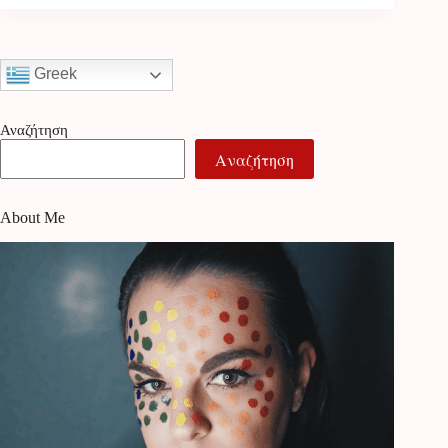
Greek
Αναζήτηση
Αναζήτηση
About Me