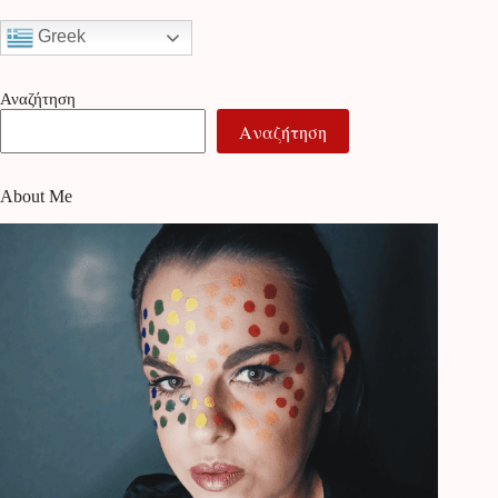
Greek
Αναζήτηση
Αναζήτηση
About Me