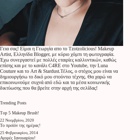
Γεια σας! Είμαι η Γεωργία απο το Tzotzolicious! Makeup
Artist, Ελληνίδα Blogger, με κύριο χόμπι τη φωτογραφία.
Έχω συνεργαστεί με πολλές εταιρίες καλλυντικών, καθώς
επίσης και με το κανάλι C4RE στο Youtube, την Luna
Couture και το Art & Stardust.Τέλος, ο στόχος μου είναι να
δημιουργήσω το δικό μου στούντιο τέχνης. Θα χαρώ να
επικοινωνούμε συχνά από εδώ και τα μέσα κοινωνικής
δικτύωσης που θα βρείτε στην αρχή της σελίδας!
Trending Posts
Τop 5 Makeup Brush!
22 Νοεμβρίου, 2020
To προϊόν της ημέρας!
25 Φεβρουαρίου, 2014
Αγορές Ιανουαρίου!