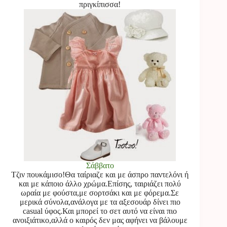
πριγκίπισσα!
Σάββατο
Τζιν πουκάμισο!Θα ταίριαζε και με άσπρο παντελόνι ή
και με κάποιο άλλο χρώμα.Επίσης, ταιριάζει πολύ
ωραία με φούστα,με σορτσάκι και με φόρεμα.Σε
μερικά σύνολα,ανάλογα με τα αξεσουάρ δίνει πιο
casual ύφος.Και μπορεί το σετ αυτό να είναι πιο
ανοιξιάτικο,αλλά ο καιρός δεν μας αφήνει να βάλουμε