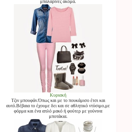
μπαλαρίνες ακόμα.
Κυριακή
Τζιν μπουφάν.Όπως και με το πουκάμισο έτσι και
αυτό.Βέβαια το έχουμε δει και σε αθλητικό ντύσιμο,με
φόρμα και ένα απλό μακό ή φούτερ με γούνινα
μποτάκια.