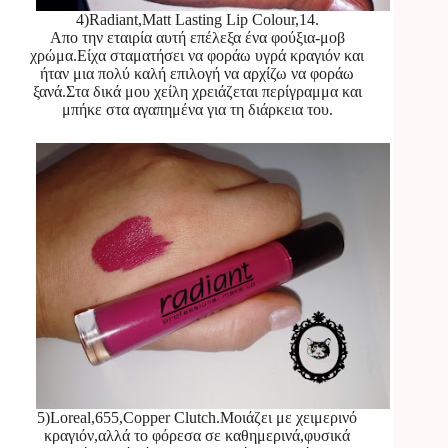
4)Radiant,Matt Lasting Lip Colour,14.
Απο την εταιρία αυτή επέλεξα ένα φούξια-μοβ
χρώμα.Είχα σταματήσει να φοράω υγρά κραγιόν και
ήταν μια πολύ καλή επιλογή να αρχίζω να φοράω
ξανά.Στα δικά μου χείλη χρειάζεται περίγραμμα και
μπήκε στα αγαπημένα για τη διάρκεια του.
5)Loreal,655,Copper Clutch.Μοιάζει με χειμερινό
κραγιόν,αλλά το φόρεσα σε καθημερινά,φυσικά