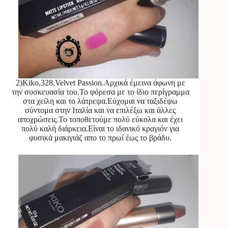
2)Kiko,328,Velvet Passion.Αρχικά έμεινα άφωνη με
την συσκευασία του.Το φόρεσα με το ίδιο περίγραμμα
στα χείλη και το λάτρεψα.Εύχομαι να ταξιδέψω
σύντομα στην Ιταλία και να επιλέξω και άλλες
αποχρώσεις.Το τοποθετούμε πολύ εύκολα και έχει
πολύ καλή διάρκεια.Είναι το ιδανικό κραγιόν για
φυσικά μακιγιάζ απο το πρωί έως το βράδυ.