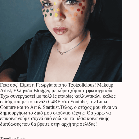
Γεια σας! Είμαι η Γεωργία απο το Tzotzolicious! Makeup
Artist, Ελληνίδα Blogger, με κύριο χόμπι τη φωτογραφία.
Έχω συνεργαστεί με πολλές εταιρίες καλλυντικών, καθώς
επίσης και με το κανάλι C4RE στο Youtube, την Luna
Couture και το Art & Stardust.Τέλος, ο στόχος μου είναι να
δημιουργήσω το δικό μου στούντιο τέχνης. Θα χαρώ να
επικοινωνούμε συχνά από εδώ και τα μέσα κοινωνικής
δικτύωσης που θα βρείτε στην αρχή της σελίδας!
Trending Posts