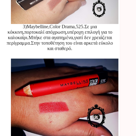
3)Maybelline,Color Drama,525.Σε μια
κόκκινη,πορτοκαλί απόχρωση,υπέροχη επιλογή για το
καλοκαίρι.Μπήκε στα αγαπημένα,γιατί δεν χρειάζεται
περίγραμμα.Στην τοποθέτηση του είναι αρκετά εύκολο
και σταθερό.