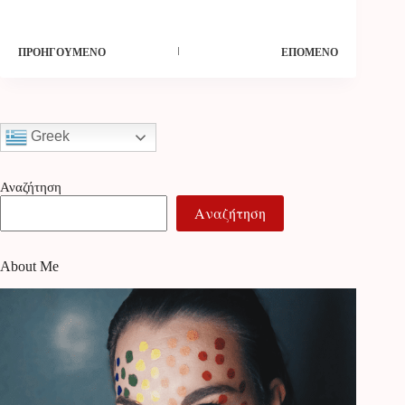
ΠΡΟΗΓΟΎΜΕΝΟ
ΕΠΌΜΕΝΟ
Greek
Αναζήτηση
Αναζήτηση
About Me