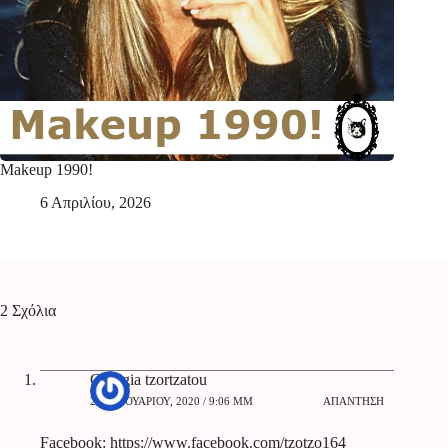
Makeup 1990!
6 Απριλίου, 2026
2 Σχόλια
Georgia tzortzatou
28 ΙΑΝΟΥΑΡΊΟΥ, 2020 / 9:06 ΜΜ
ΑΠΆΝΤΗΣΗ
Facebook:
https://www.facebook.com/tzotzo164