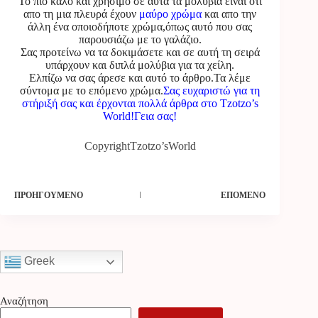
Το πιο καλό και χρήσιμο σε αυτά τα μολύβια είναι οτι
απο τη μια πλευρά έχουν
μαύρο χρώμα
και απο την
άλλη ένα οποιοδήποτε χρώμα,όπως αυτό που σας
παρουσιάζω με το γαλάζιο.
Σας προτείνω να τα δοκιμάσετε και σε αυτή τη σειρά
υπάρχουν και διπλά μολύβια για τα χείλη.
Ελπίζω να σας άρεσε και αυτό το άρθρο.Τα λέμε
σύντομα με το επόμενο χρώμα.
Σας ευχαριστώ για τη
στήριξή σας και έρχονται πολλά άρθρα στο Tzotzo’s
World!Γεια σας!
CopyrightTzotzo’sWorld
ΠΡΟΗΓΟΎΜΕΝΟ
ΕΠΌΜΕΝΟ
Greek
Αναζήτηση