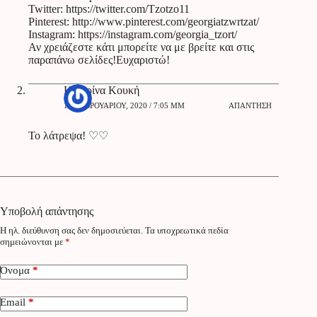
Twitter:
https://twitter.com/Tzotzo11
Pinterest:
http://www.pinterest.com/georgiatzwrtzat/
Instagram:
https://instagram.com/georgia_tzort/
Αν χρειάζεστε κάτι μπορείτε να με βρείτε και στις
παραπάνω σελίδες!Ευχαριστώ!
Κατερίνα Κουκή
17 ΦΕΒΡΟΥΑΡΊΟΥ, 2020 / 7:05 ΜΜ
ΑΠΆΝΤΗΣΗ
Το λάτρεψα! ♡♡
Υποβολή απάντησης
Η ηλ. διεύθυνση σας δεν δημοσιεύεται.
Τα υποχρεωτικά πεδία
σημειώνονται με
*
Όνομα
*
Email
*