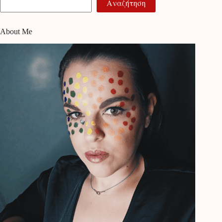
Αναζήτηση
About Me