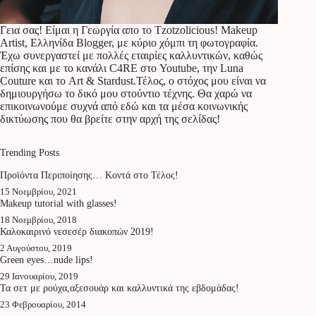
Γεια σας! Είμαι η Γεωργία απο το Tzotzolicious! Makeup
Artist, Ελληνίδα Blogger, με κύριο χόμπι τη φωτογραφία.
Έχω συνεργαστεί με πολλές εταιρίες καλλυντικών, καθώς
επίσης και με το κανάλι C4RE στο Youtube, την Luna
Couture και το Art & Stardust.Τέλος, ο στόχος μου είναι να
δημιουργήσω το δικό μου στούντιο τέχνης. Θα χαρώ να
επικοινωνούμε συχνά από εδώ και τα μέσα κοινωνικής
δικτύωσης που θα βρείτε στην αρχή της σελίδας!
Trending Posts
Προϊόντα Περιποίησης… Κοντά στο Τέλος!
15 Νοεμβρίου, 2021
Makeup tutorial with glasses!
18 Νοεμβρίου, 2018
Καλοκαιρινό νεσεσέρ διακοπών 2019!
2 Αυγούστου, 2019
Green eyes…nude lips!
29 Ιανουαρίου, 2019
Τα σετ με ρούχα,αξεσουάρ και καλλυντικά της εβδομάδας!
23 Φεβρουαρίου, 2014