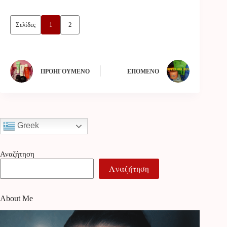
Σελίδες
1
2
ΠΡΟΗΓΟΎΜΕΝΟ
ΕΠΌΜΕΝΟ
Greek
Αναζήτηση
Αναζήτηση
About Me