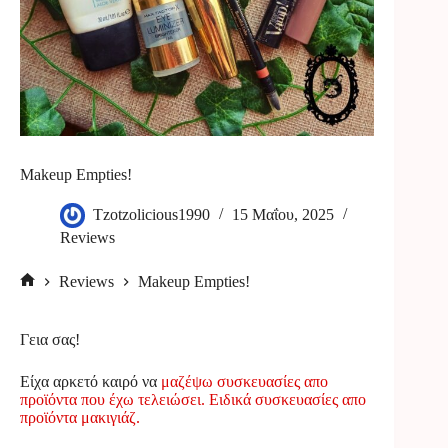
Makeup Empties!
Tzotzolicious1990
15 Μαΐου, 2025
Reviews
Reviews
Makeup Empties!
Αρχική
σελίδα
Γεια σας!
Είχα αρκετό καιρό να
μαζέψω συσκευασίες απο
προϊόντα που έχω τελειώσει. Ειδικά συσκευασίες απο
προϊόντα μακιγιάζ.