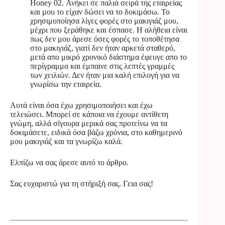
Honey 02. Ανήκει σε παλιά σειρά της εταιρείας
και μου το είχαν δώσει να το δοκιμάσω. Το
χρησιμοποίησα λίγες φορές στο μακιγιάζ μου,
μέχρι που ξεράθηκε και έσπασε. Η αλήθεια είναι
πως δεν μου άρεσε όσες φορές το τοποθέτησα
στο μακιγιάζ, γιατί δεν ήταν αρκετά σταθερό,
μετά απο μικρό χρονικό διάστημα έφευγε απο το
περίγραμμα και έμπαινε στις λεπτές γραμμές
των χειλιών. Δεν ήταν μια καλή επιλογή για να
γνωρίσω την εταιρεία.
Αυτά είναι όσα έχω χρησιμοποιήσει και έχω
τελειώσει. Μπορεί σε κάποια να έχουμε αντίθετη
γνώμη, αλλά σίγουρα μερικά σας προτείνω να τα
δοκιμάσετε, ειδικά όσα βάζω χρόνια, στο καθημερινό
μου μακιγιάζ και τα γνωρίζω καλά.
Ελπίζω να σας άρεσε αυτό το άρθρο.
Σας ευχαριστώ για τη στήριξή σας. Γεια σας!