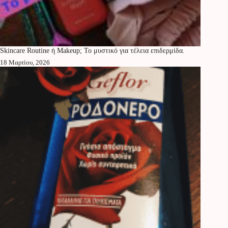
Skincare Routine ή Makeup; Το μυστικό για τέλεια επιδερμίδα.
18 Μαρτίου, 2026