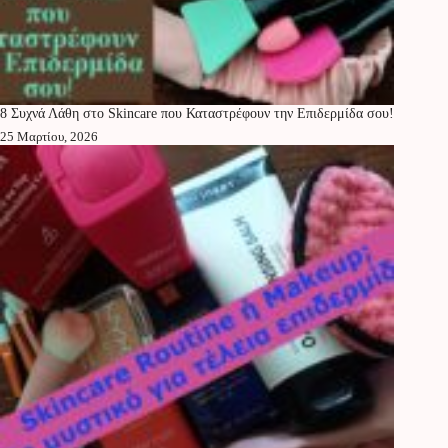
8 Συχνά Λάθη στο Skincare που Καταστρέφουν την Επιδερμίδα σου!
25 Μαρτίου, 2026