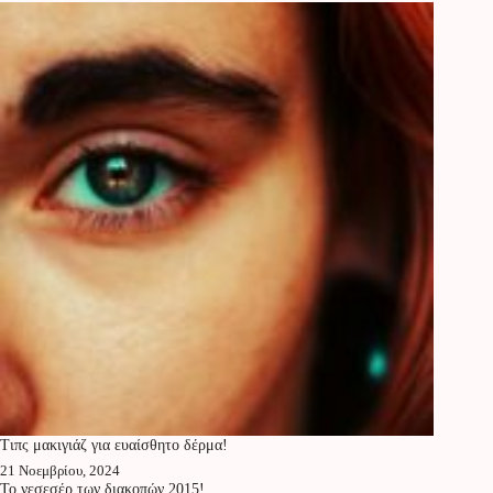
Τιπς μακιγιάζ για ευαίσθητο δέρμα!
21 Νοεμβρίου, 2024
Το νεσεσέρ των διακοπών 2015!