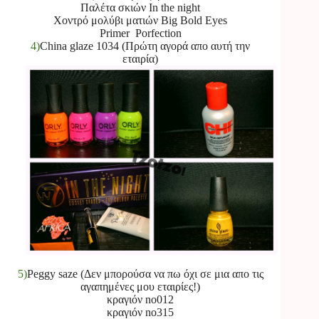
Παλέτα σκιών In the night
Χοντρό μολύβι ματιών Big Bold Eyes
Primer Porfection
4)
China glaze 1034 (Πρώτη αγορά απο αυτή την
εταιρία)
5)
Peggy saze (Δεν μπορούσα να πω όχι σε μια απο τις
αγαπημένες μου εταιρίες!)
κραγιόν no012
κραγιόν no315