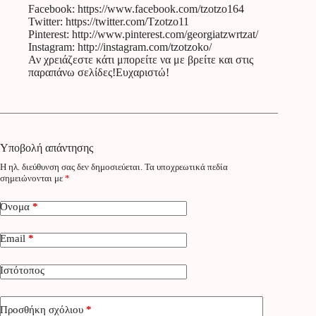
Facebook:
https://www.facebook.com/tzotzo164
Twitter:
https://twitter.com/Tzotzo11
Pinterest:
http://www.pinterest.com/georgiatzwrtzat/
Instagram:
http://instagram.com/tzotzoko/
Αν χρειάζεστε κάτι μπορείτε να με βρείτε και στις
παραπάνω σελίδες!Ευχαριστώ!
Υποβολή απάντησης
Η ηλ. διεύθυνση σας δεν δημοσιεύεται.
Τα υποχρεωτικά πεδία
σημειώνονται με
*
Όνομα
*
Email
*
Ιστότοπος
Προσθήκη σχόλιου
*